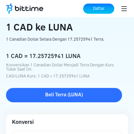
Beranda
Konverter Kripto
CAD
ke
LUNA
Daftar
1
CAD
ke
LUNA
1 Canadian Dollar Setara Dengan 17.25725941 Terra.
1
CAD
=
17.25725941
LUNA
Konversikan 1 Canadian Dollar Menjadi Terra Dengan Kurs
Tukar Saat Ini.
CAD
/
LUNA
Kurs
: 1
CAD
=
17.25725941
LUNA
Beli
Terra
(
LUNA
)
Konversi