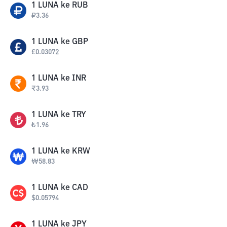
1
LUNA
ke
RUB
₽
3.36
1
LUNA
ke
GBP
£
0.03072
1
LUNA
ke
INR
₹
3.93
1
LUNA
ke
TRY
₺
1.96
1
LUNA
ke
KRW
₩
58.83
1
LUNA
ke
CAD
$
0.05794
1
LUNA
ke
JPY