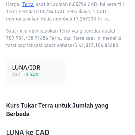
Harga,
Terra
saat ini adalah
0.05794 CAD
. Ini berarti 1
Terra bernilai 0.05794 CAD. Sebaliknya, 1 CAD
memungkinkan Anda membeli 17.259233 Terra.
Saat ini jumlah pasokan Terra yang beredar adalah
709,984,438.91686 Terra, dan Terra saat ini memiliki
total kapitalisasi pasar sebesar$ 41,015,104.83688
LUNA/IDR
737
+
0.54
%
Kurs Tukar Terra untuk Jumlah yang
Berbeda
LUNA
ke
CAD