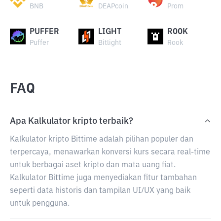
BNB
DEAPcoin
Prom
PUFFER
LIGHT
ROOK
Puffer
Bitlight
Rook
FAQ
Apa Kalkulator kripto terbaik?
Kalkulator kripto Bittime adalah pilihan populer dan
terpercaya, menawarkan konversi kurs secara real-time
untuk berbagai aset kripto dan mata uang fiat.
Kalkulator Bittime juga menyediakan fitur tambahan
seperti data historis dan tampilan UI/UX yang baik
untuk pengguna.