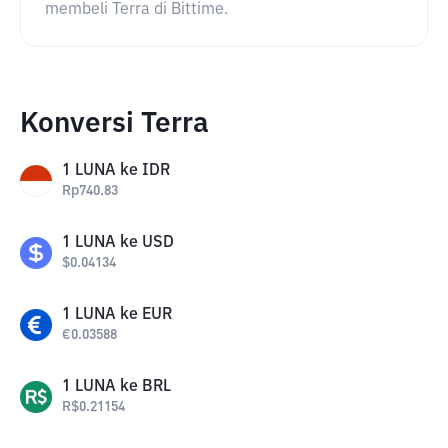
membeli Terra di Bittime.
Konversi Terra
1
LUNA
ke
IDR
Rp
740.83
1
LUNA
ke
USD
$
0.04134
1
LUNA
ke
EUR
€
0.03588
1
LUNA
ke
BRL
R$
0.21154