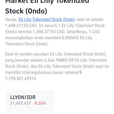
Market Eli Lilly Tokenized
Stock (Ondo)
Harga,
Eli Lilly Tokenized Stock (Ondo)
saat ini adalah
1,658.27153 CAD
. Ini berarti 1 Eli Lilly Tokenized Stock
(Ondo) bernilai 1,658.27153 CAD. Sebaliknya, 1 CAD
memungkinkan Anda membeli 0.000603 Eli Lilly
Tokenized Stock (Ondo).
Saat ini jumlah pasokan Eli Lilly Tokenized Stock (Ondo)
yang beredar adalah 4,346.78885159 Eli Lilly Tokenized
Stock (Ondo), dan Eli Lilly Tokenized Stock (Ondo) saat ini
memiliki total kapitalisasi pasar sebesar$
7,195,501.69316
LLYON/IDR
21,069,437
-0.26
%