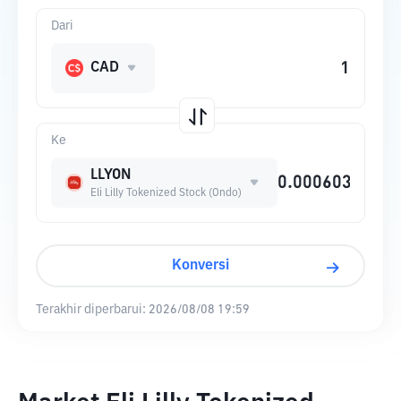
Dari
CAD
Ke
LLYON
Eli Lilly Tokenized Stock (Ondo)
Konversi
Terakhir diperbarui:
2026/08/08 19:59