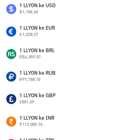
1
LLYON
ke
USD
$
1,188.68
1
LLYON
ke
EUR
€
1,028.27
1
LLYON
ke
BRL
R$
6,059.07
1
LLYON
ke
RUB
₽
97,788.10
1
LLYON
ke
GBP
£
881.09
1
LLYON
ke
INR
₹
113,089.76