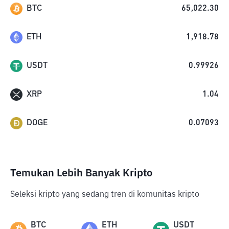
BTC
65,022.30
ETH
1,918.78
USDT
0.99926
XRP
1.04
DOGE
0.07093
Temukan Lebih Banyak Kripto
Seleksi kripto yang sedang tren di komunitas kripto
BTC
ETH
USDT