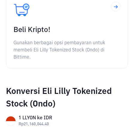
Beli Kripto!
Gunakan berbagai opsi pembayaran untuk
membeli Eli Lilly Tokenized Stock (Ondo) di
Bittime.
Konversi Eli Lilly Tokenized
Stock (Ondo)
1
LLYON
ke
IDR
Rp
21,160,044.40