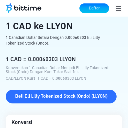
Beranda
Konverter Kripto
CAD
ke
LLYON
Daftar
1
CAD
ke
LLYON
1 Canadian Dollar Setara Dengan 0.00060303 Eli Lilly
Tokenized Stock (Ondo).
1
CAD
=
0.00060303
LLYON
Konversikan 1 Canadian Dollar Menjadi Eli Lilly Tokenized
Stock (Ondo) Dengan Kurs Tukar Saat Ini.
CAD
/
LLYON
Kurs
: 1
CAD
=
0.00060303
LLYON
Beli
Eli Lilly Tokenized Stock (Ondo)
(
LLYON
)
Konversi