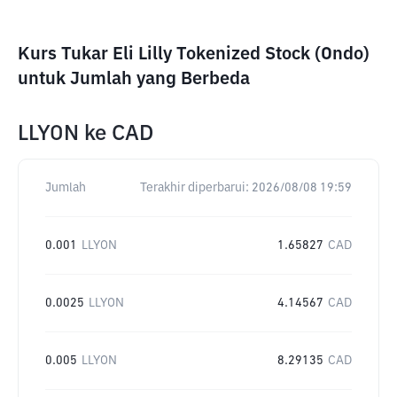
Kurs Tukar Eli Lilly Tokenized Stock (Ondo)
untuk Jumlah yang Berbeda
LLYON
ke
CAD
Jumlah
Terakhir diperbarui:
2026/08/08 19:59
0.001
LLYON
1.65827
CAD
0.0025
LLYON
4.14567
CAD
0.005
LLYON
8.29135
CAD