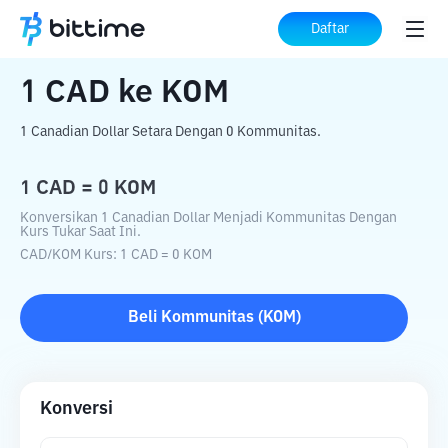
Beranda
Konverter Kripto
CAD
ke
KOM
Daftar
1
CAD
ke
KOM
1 Canadian Dollar Setara Dengan 0 Kommunitas.
1
CAD
=
0
KOM
Konversikan 1 Canadian Dollar Menjadi Kommunitas Dengan
Kurs Tukar Saat Ini.
CAD
/
KOM
Kurs
: 1
CAD
=
0
KOM
Beli
Kommunitas
(
KOM
)
Konversi