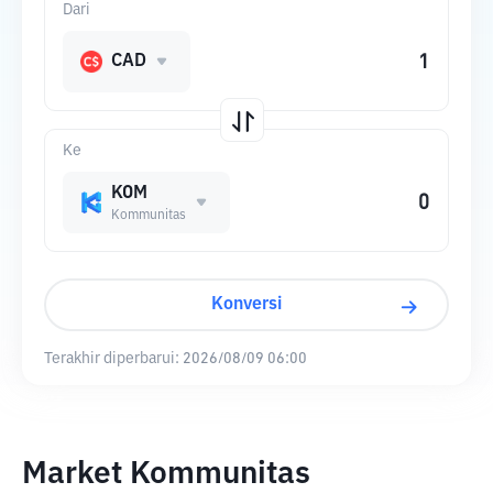
Dari
CAD
Ke
KOM
Kommunitas
Konversi
Terakhir diperbarui:
2026/08/09 06:00
Market Kommunitas