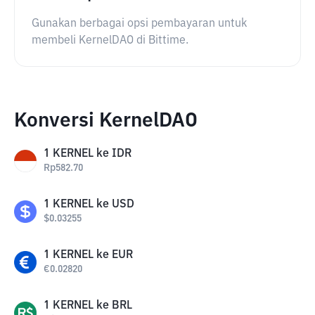
Gunakan berbagai opsi pembayaran untuk
membeli KernelDAO di Bittime.
Konversi KernelDAO
1
KERNEL
ke
IDR
Rp
582.70
1
KERNEL
ke
USD
$
0.03255
1
KERNEL
ke
EUR
€
0.02820
1
KERNEL
ke
BRL