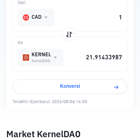
Dari
CAD
Ke
KERNEL
KernelDAO
Konversi
Terakhir diperbarui:
2026/08/06 14:00
Market KernelDAO