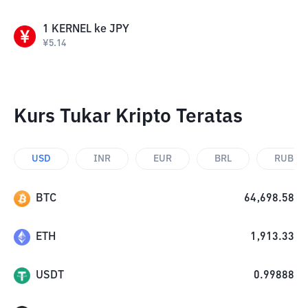
1
KERNEL
ke
JPY
¥
5.14
Kurs Tukar Kripto Teratas
USD
INR
EUR
BRL
RUB
BTC
64,698.58
ETH
1,913.33
USDT
0.99888