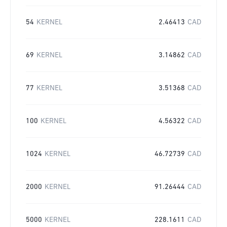
54
KERNEL
2.46413
CAD
69
KERNEL
3.14862
CAD
77
KERNEL
3.51368
CAD
100
KERNEL
4.56322
CAD
1024
KERNEL
46.72739
CAD
2000
KERNEL
91.26444
CAD
5000
KERNEL
228.1611
CAD