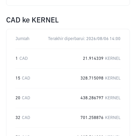
CAD
ke
KERNEL
Jumlah
Terakhir diperbarui:
2026/08/06 14:00
1
CAD
21.914339
KERNEL
15
CAD
328.715098
KERNEL
20
CAD
438.286797
KERNEL
32
CAD
701.258876
KERNEL