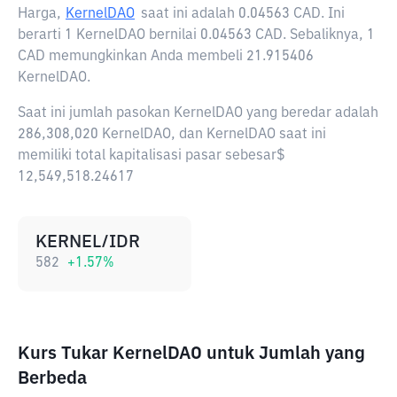
Harga,
KernelDAO
saat ini adalah
0.04563 CAD
. Ini
berarti 1 KernelDAO bernilai 0.04563 CAD. Sebaliknya, 1
CAD memungkinkan Anda membeli 21.915406
KernelDAO.
Saat ini jumlah pasokan KernelDAO yang beredar adalah
286,308,020 KernelDAO, dan KernelDAO saat ini
memiliki total kapitalisasi pasar sebesar$
12,549,518.24617
KERNEL/IDR
582
+
1.57
%
Kurs Tukar KernelDAO untuk Jumlah yang
Berbeda