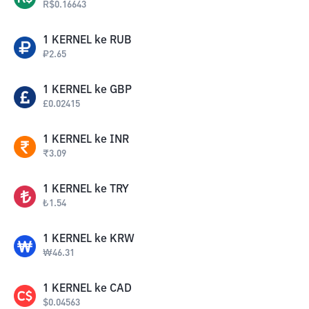
R$
0.16643
1
KERNEL
ke
RUB
₽
2.65
1
KERNEL
ke
GBP
£
0.02415
1
KERNEL
ke
INR
₹
3.09
1
KERNEL
ke
TRY
₺
1.54
1
KERNEL
ke
KRW
₩
46.31
1
KERNEL
ke
CAD
$
0.04563