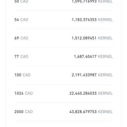
50
CAD
1,095.716993
KERNEL
54
CAD
1,183.374353
KERNEL
69
CAD
1,512.089451
KERNEL
77
CAD
1,687.40417
KERNEL
100
CAD
2,191.433987
KERNEL
1024
CAD
22,440.284033
KERNEL
2000
CAD
43,828.679753
KERNEL