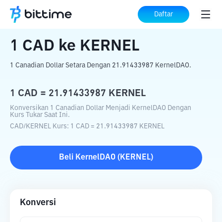
Beranda
Konverter Kripto
CAD
ke
KERNEL
Daftar
1
CAD
ke
KERNEL
1 Canadian Dollar Setara Dengan 21.91433987 KernelDAO.
1
CAD
=
21.91433987
KERNEL
Konversikan 1 Canadian Dollar Menjadi KernelDAO Dengan
Kurs Tukar Saat Ini.
CAD
/
KERNEL
Kurs
: 1
CAD
=
21.91433987
KERNEL
Beli
KernelDAO
(
KERNEL
)
Konversi