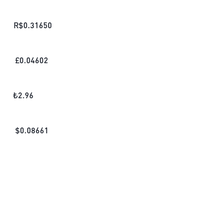
R$
0.31650
£
0.04602
₺
2.96
$
0.08661