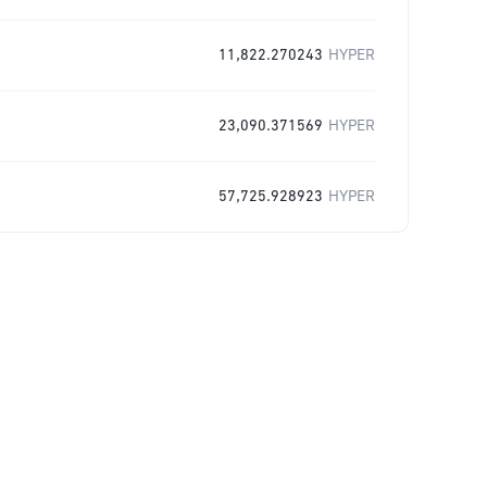
11,822.270243
HYPER
23,090.371569
HYPER
57,725.928923
HYPER