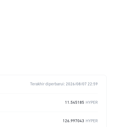
Terakhir diperbarui:
2026/08/07 22:59
11.545185
HYPER
126.997043
HYPER