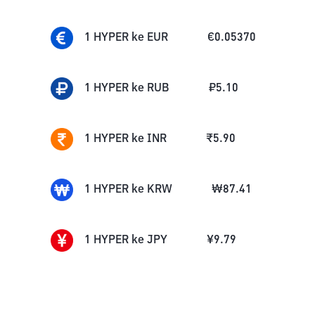
1
HYPER
ke
EUR
€
0.05370
1
HYPER
ke
RUB
₽
5.10
1
HYPER
ke
INR
₹
5.90
1
HYPER
ke
KRW
₩
87.41
1
HYPER
ke
JPY
¥
9.79