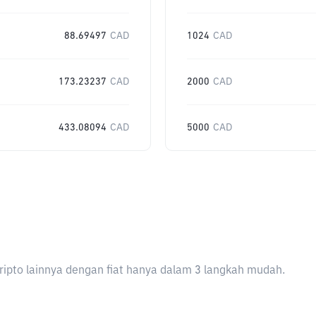
88.69497
CAD
1024
CAD
173.23237
CAD
2000
CAD
433.08094
CAD
5000
CAD
ripto lainnya dengan fiat hanya dalam 3 langkah mudah.