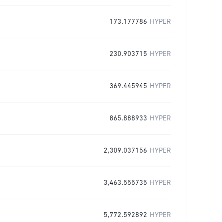
173.177786
HYPER
230.903715
HYPER
369.445945
HYPER
865.888933
HYPER
2,309.037156
HYPER
3,463.555735
HYPER
5,772.592892
HYPER