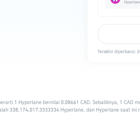
Hyperlan
Terakhir diperbarui:
2
 berarti 1 Hyperlane bernilai 0.08661 CAD. Sebaliknya, 1 CA
lah 338,174,017.3333334 Hyperlane, dan Hyperlane saat ini me