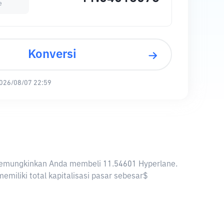
e
Konversi
026/08/07 22:59
D memungkinkan Anda membeli 11.54601 Hyperlane.
miliki total kapitalisasi pasar sebesar$