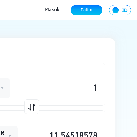
Masuk
Daftar
ER