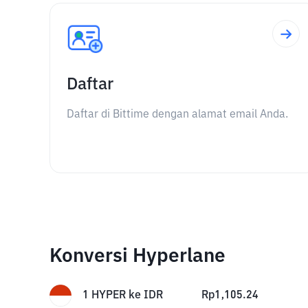
Daftar
Daftar di Bittime dengan alamat email Anda.
Konversi Hyperlane
1
HYPER
ke
IDR
Rp
1,105.24