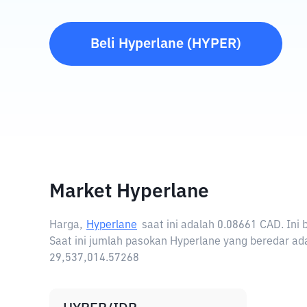
Beli
Hyperlane
(
HYPER
)
Market Hyperlane
Harga,
Hyperlane
saat ini adalah
0.08661 CAD
. Ini
Saat ini jumlah pasokan Hyperlane yang beredar ada
29,537,014.57268