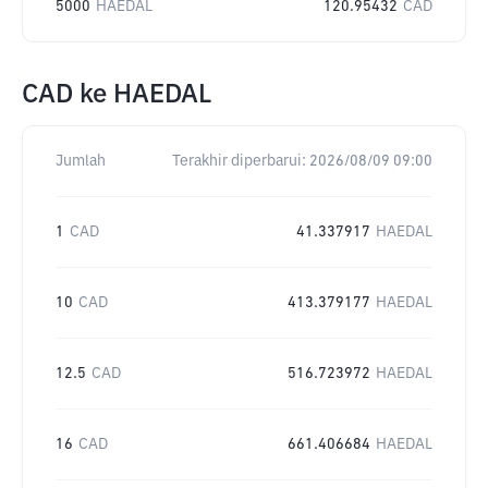
5000
HAEDAL
120.95432
CAD
CAD
ke
HAEDAL
Jumlah
Terakhir diperbarui:
2026/08/09 09:00
1
CAD
41.337917
HAEDAL
10
CAD
413.379177
HAEDAL
12.5
CAD
516.723972
HAEDAL
16
CAD
661.406684
HAEDAL