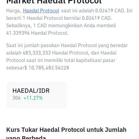
Market Haedal Protocol
Harga,
Haedal Protocol
saat ini adalah
0.02419 CAD
. Ini
berarti 1 Haedal Protocol bernilai 0.02419 CAD.
Sebaliknya, 1 CAD memungkinkan Anda membeli
41.339396 Haedal Protocol.
Saat ini jumlah pasokan Haedal Protocol yang beredar
adalah 483,333,333 Haedal Protocol, dan Haedal
Protocol saat ini memiliki total kapitalisasi pasar
sebesar$ 10,785,482.56228
HAEDAL/IDR
306
+
11.27
%
Kurs Tukar Haedal Protocol untuk Jumlah
yang Berbeda