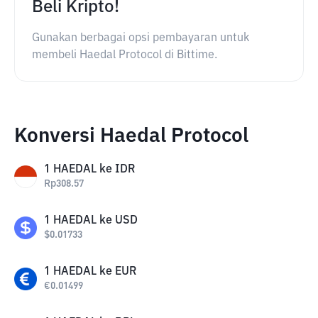
Beli Kripto!
Gunakan berbagai opsi pembayaran untuk
membeli Haedal Protocol di Bittime.
Konversi Haedal Protocol
1
HAEDAL
ke
IDR
Rp
308.57
1
HAEDAL
ke
USD
$
0.01733
1
HAEDAL
ke
EUR
€
0.01499