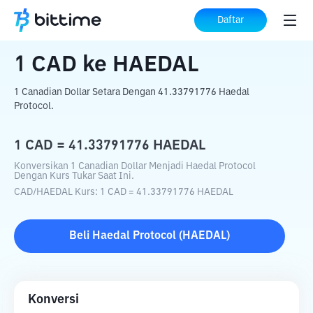
Beranda
Konverter Kripto
CAD
ke
HAEDAL
Daftar
1
CAD
ke
HAEDAL
1 Canadian Dollar Setara Dengan 41.33791776 Haedal
Protocol.
1
CAD
=
41.33791776
HAEDAL
Konversikan 1 Canadian Dollar Menjadi Haedal Protocol
Dengan Kurs Tukar Saat Ini.
CAD
/
HAEDAL
Kurs
: 1
CAD
=
41.33791776
HAEDAL
Beli
Haedal Protocol
(
HAEDAL
)
Konversi