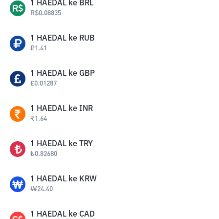
1
HAEDAL
ke
BRL
R$
0.08835
1
HAEDAL
ke
RUB
₽
1.41
1
HAEDAL
ke
GBP
£
0.01287
1
HAEDAL
ke
INR
₹
1.64
1
HAEDAL
ke
TRY
₺
0.82680
1
HAEDAL
ke
KRW
₩
24.40
1
HAEDAL
ke
CAD