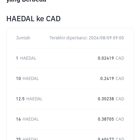
HAEDAL
ke
CAD
Jumlah
Terakhir diperbarui:
2026/08/09 09:00
1
HAEDAL
0.02419
CAD
10
HAEDAL
0.2419
CAD
12.5
HAEDAL
0.30238
CAD
16
HAEDAL
0.38705
CAD
25
HAEDAL
0.60477
CAD