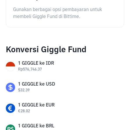
Gunakan berbagai opsi pembayaran untuk
membeli Giggle Fund di Bittime.
Konversi Giggle Fund
1
GIGGLE
ke
IDR
Rp
576,746.37
1
GIGGLE
ke
USD
$
32.39
1
GIGGLE
ke
EUR
€
28.02
1
GIGGLE
ke
BRL