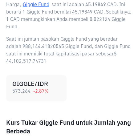
Harga,
Giggle Fund
saat ini adalah
45.19849 CAD
. Ini
berarti 1 Giggle Fund bernilai 45.19849 CAD. Sebaliknya,
1 CAD memungkinkan Anda membeli 0.022124 Giggle
Fund.
Saat ini jumlah pasokan Giggle Fund yang beredar
adalah 988,144.41820545 Giggle Fund, dan Giggle Fund
saat ini memiliki total kapitalisasi pasar sebesar$
44,102,517.74731
GIGGLE/IDR
573,264
-2.87
%
Kurs Tukar Giggle Fund untuk Jumlah yang
Berbeda