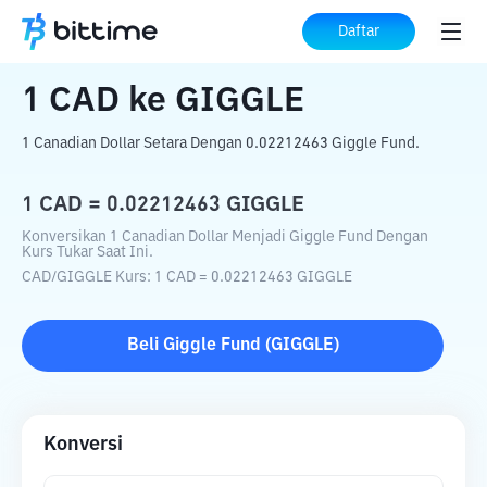
Beranda
Konverter Kripto
CAD
ke
GIGGLE
Daftar
1
CAD
ke
GIGGLE
1 Canadian Dollar Setara Dengan 0.02212463 Giggle Fund.
1
CAD
=
0.02212463
GIGGLE
Konversikan 1 Canadian Dollar Menjadi Giggle Fund Dengan
Kurs Tukar Saat Ini.
CAD
/
GIGGLE
Kurs
: 1
CAD
=
0.02212463
GIGGLE
Beli
Giggle Fund
(
GIGGLE
)
Konversi