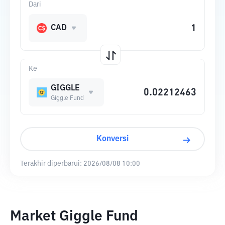
Dari
CAD
Ke
GIGGLE
Giggle Fund
Konversi
Terakhir diperbarui:
2026/08/08 10:00
Market Giggle Fund