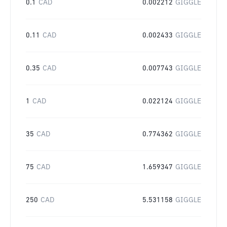
0.1
CAD
0.002212
GIGGLE
0.11
CAD
0.002433
GIGGLE
0.35
CAD
0.007743
GIGGLE
1
CAD
0.022124
GIGGLE
35
CAD
0.774362
GIGGLE
75
CAD
1.659347
GIGGLE
250
CAD
5.531158
GIGGLE