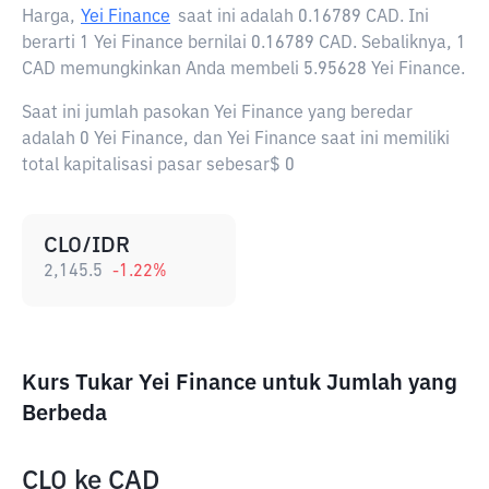
Harga,
Yei Finance
saat ini adalah
0.16789 CAD
. Ini
berarti 1 Yei Finance bernilai 0.16789 CAD. Sebaliknya, 1
CAD memungkinkan Anda membeli 5.95628 Yei Finance.
Saat ini jumlah pasokan Yei Finance yang beredar
adalah 0 Yei Finance, dan Yei Finance saat ini memiliki
total kapitalisasi pasar sebesar$ 0
CLO/IDR
2,145.5
-1.22
%
Kurs Tukar Yei Finance untuk Jumlah yang
Berbeda
CLO
ke
CAD