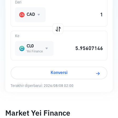
Dari
CAD
Ke
CLO
Yei Finance
Konversi
Terakhir diperbarui:
2026/08/08 02:00
Market Yei Finance