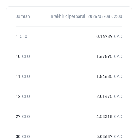
Jumlah
Terakhir diperbarui:
2026/08/08 02:00
1
CLO
0.16789
CAD
10
CLO
1.67895
CAD
11
CLO
1.84685
CAD
12
CLO
2.01475
CAD
27
CLO
4.53318
CAD
30
CLO
5.03687
CAD