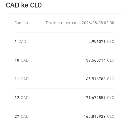
CAD
ke
CLO
Jumlah
Terakhir diperbarui:
2026/08/08 02:00
1
CAD
5.956071
CLO
10
CAD
59.560714
CLO
11
CAD
65.516786
CLO
12
CAD
71.472857
CLO
27
CAD
160.813929
CLO