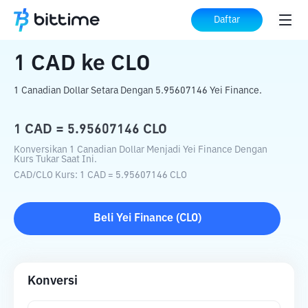
Beranda
Konverter Kripto
CAD
ke
CLO
Daftar
1
CAD
ke
CLO
1 Canadian Dollar Setara Dengan 5.95607146 Yei Finance.
1
CAD
=
5.95607146
CLO
Konversikan 1 Canadian Dollar Menjadi Yei Finance Dengan
Kurs Tukar Saat Ini.
CAD
/
CLO
Kurs
: 1
CAD
=
5.95607146
CLO
Beli
Yei Finance
(
CLO
)
Konversi