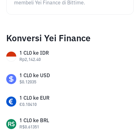
membeli Yei Finance di Bittime.
Konversi Yei Finance
1
CLO
ke
IDR
Rp
2,142.40
1
CLO
ke
USD
$
0.12035
1
CLO
ke
EUR
€
0.10410
1
CLO
ke
BRL
R$
0.61351