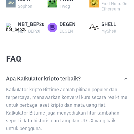
SOPH
FWOG
First Neiro On
Sophon
Fwog
Ethereum
NBT_BEP20
DEGEN
SHELL
NBT_BEP20
DEGEN
MyShell
FAQ
Apa Kalkulator kripto terbaik?
Kalkulator kripto Bittime adalah pilihan populer dan
terpercaya, menawarkan konversi kurs secara real-time
untuk berbagai aset kripto dan mata uang fiat.
Kalkulator Bittime juga menyediakan fitur tambahan
seperti data historis dan tampilan UI/UX yang baik
untuk pengguna.