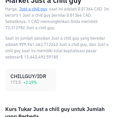
Market Just a chill guy
Harga,
Just a chill guy
saat ini adalah
0.01364 CAD
. Ini
berarti 1 Just a chill guy bernilai 0.01364 CAD.
Sebaliknya, 1 CAD memungkinkan Anda membeli
73.313782 Just a chill guy.
Saat ini jumlah pasokan Just a chill guy yang beredar
adalah 999,941,462.712243 Just a chill guy, dan Just a
chill guy saat ini memiliki total kapitalisasi pasar
sebesar$ 13,643,492.59185
CHILLGUY/IDR
173.5
+
2.29
%
Kurs Tukar Just a chill guy untuk Jumlah
yang Berbeda