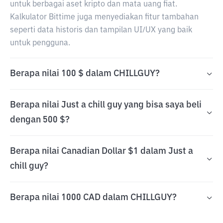
untuk berbagai aset kripto dan mata uang fiat.
Kalkulator Bittime juga menyediakan fitur tambahan
seperti data historis dan tampilan UI/UX yang baik
untuk pengguna.
Berapa nilai 100 $ dalam CHILLGUY?
Berapa nilai Just a chill guy yang bisa saya beli
dengan 500 $?
Berapa nilai Canadian Dollar $1 dalam Just a
chill guy?
Berapa nilai 1000 CAD dalam CHILLGUY?