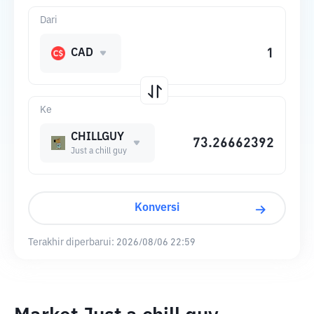
Dari
CAD
Ke
CHILLGUY
Just a chill guy
Konversi
Terakhir diperbarui:
2026/08/06 22:59