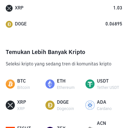
XRP
1.03
DOGE
0.06895
Temukan Lebih Banyak Kripto
Seleksi kripto yang sedang tren di komunitas kripto
BTC
ETH
USDT
Bitcoin
Ethereum
Tether USDT
XRP
DOGE
ADA
XRP
Dogecoin
Cardano
ACN