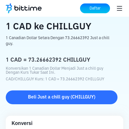
Beranda
Konverter Kripto
CAD
ke
CHILLGUY
Daftar
1
CAD
ke
CHILLGUY
1 Canadian Dollar Setara Dengan 73.26662392 Just a chill
guy.
1
CAD
=
73.26662392
CHILLGUY
Konversikan 1 Canadian Dollar Menjadi Just a chill guy
Dengan Kurs Tukar Saat Ini.
CAD
/
CHILLGUY
Kurs
: 1
CAD
=
73.26662392
CHILLGUY
Beli
Just a chill guy
(
CHILLGUY
)
Konversi