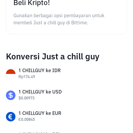
Beli Kripto!
Gunakan berbagai opsi pembayaran untuk
membeli Just a chill guy di Bittime.
Konversi Just a chill guy
1
CHILLGUY
ke
IDR
Rp
174.49
1
CHILLGUY
ke
USD
$
0.00973
1
CHILLGUY
ke
EUR
€
0.00845