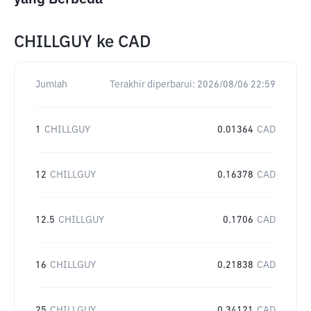
CHILLGUY
ke
CAD
Jumlah
Terakhir diperbarui:
2026/08/06 22:59
1
CHILLGUY
0.01364
CAD
12
CHILLGUY
0.16378
CAD
12.5
CHILLGUY
0.1706
CAD
16
CHILLGUY
0.21838
CAD
25
CHILLGUY
0.34121
CAD