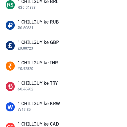
1
CHILLGUY
ke
BRL
R$
0.04989
1
CHILLGUY
ke
RUB
₽
0.80831
1
CHILLGUY
ke
GBP
£
0.00723
1
CHILLGUY
ke
INR
₹
0.92820
1
CHILLGUY
ke
TRY
₺
0.46402
1
CHILLGUY
ke
KRW
₩
13.85
1
CHILLGUY
ke
CAD