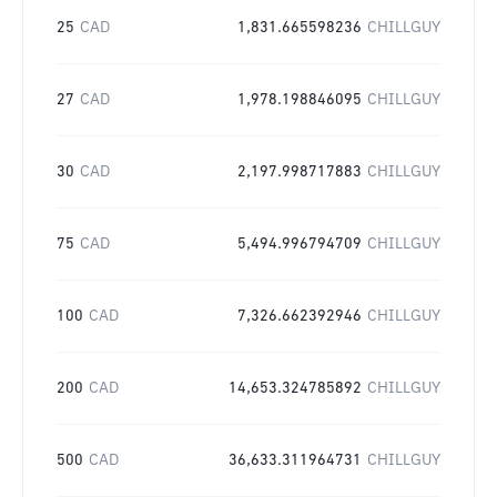
25
CAD
1,831.665598236
CHILLGUY
27
CAD
1,978.198846095
CHILLGUY
30
CAD
2,197.998717883
CHILLGUY
75
CAD
5,494.996794709
CHILLGUY
100
CAD
7,326.662392946
CHILLGUY
200
CAD
14,653.324785892
CHILLGUY
500
CAD
36,633.311964731
CHILLGUY