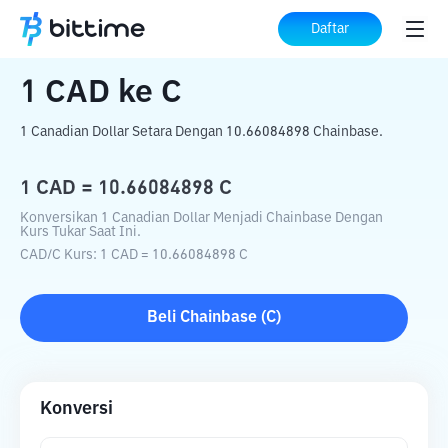
Beranda
Konverter Kripto
CAD
ke
C
Daftar
1
CAD
ke
C
1 Canadian Dollar Setara Dengan 10.66084898 Chainbase.
1
CAD
=
10.66084898
C
Konversikan 1 Canadian Dollar Menjadi Chainbase Dengan
Kurs Tukar Saat Ini.
CAD
/
C
Kurs
: 1
CAD
=
10.66084898
C
Beli
Chainbase
(
C
)
Konversi