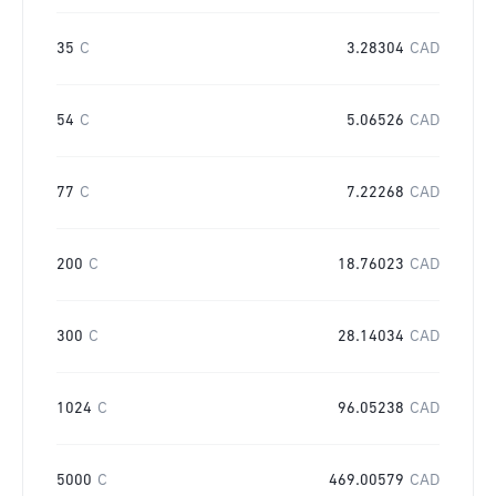
35
C
3.28304
CAD
54
C
5.06526
CAD
77
C
7.22268
CAD
200
C
18.76023
CAD
300
C
28.14034
CAD
1024
C
96.05238
CAD
5000
C
469.00579
CAD