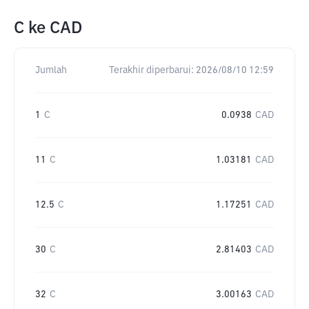
C
ke
CAD
Jumlah
Terakhir diperbarui:
2026/08/10 12:59
1
C
0.0938
CAD
11
C
1.03181
CAD
12.5
C
1.17251
CAD
30
C
2.81403
CAD
32
C
3.00163
CAD