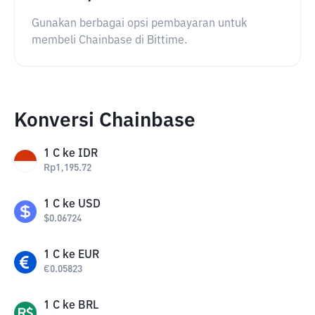
Gunakan berbagai opsi pembayaran untuk
membeli Chainbase di Bittime.
Konversi Chainbase
1
C
ke
IDR
Rp
1,195.72
1
C
ke
USD
$
0.06724
1
C
ke
EUR
€
0.05823
1
C
ke
BRL