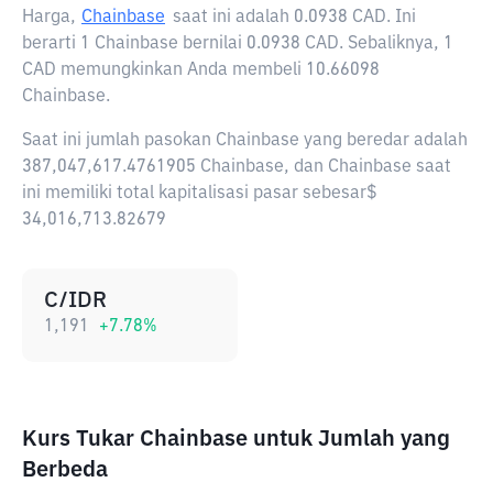
Harga,
Chainbase
saat ini adalah
0.0938 CAD
. Ini
berarti 1 Chainbase bernilai 0.0938 CAD. Sebaliknya, 1
CAD memungkinkan Anda membeli 10.66098
Chainbase.
Saat ini jumlah pasokan Chainbase yang beredar adalah
387,047,617.4761905 Chainbase, dan Chainbase saat
ini memiliki total kapitalisasi pasar sebesar$
34,016,713.82679
C/IDR
1,191
+
7.78
%
Kurs Tukar Chainbase untuk Jumlah yang
Berbeda