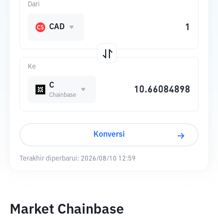
Dari
CAD
Ke
C
Chainbase
Konversi
Terakhir diperbarui:
2026/08/10 12:59
Market Chainbase