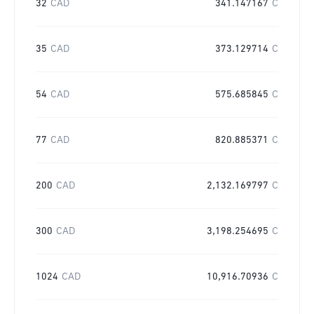
32
CAD
341.147167
C
35
CAD
373.129714
C
54
CAD
575.685845
C
77
CAD
820.885371
C
200
CAD
2,132.169797
C
300
CAD
3,198.254695
C
1024
CAD
10,916.70936
C