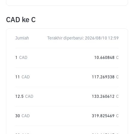
CAD
ke
C
Jumlah
Terakhir diperbarui:
2026/08/10 12:59
1
CAD
10.660848
C
11
CAD
117.269338
C
12.5
CAD
133.260612
C
30
CAD
319.825469
C