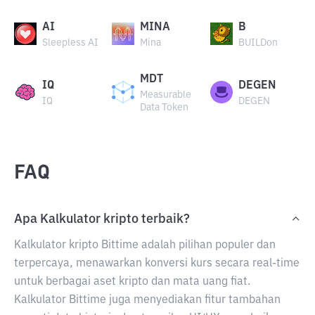
AI
MINA
B
Sleepless AI
Mina
BUILDon
MDT
IQ
DEGEN
Measurable
IQ
DEGEN
Data Token
FAQ
Apa Kalkulator kripto terbaik?
Kalkulator kripto Bittime adalah pilihan populer dan
terpercaya, menawarkan konversi kurs secara real-time
untuk berbagai aset kripto dan mata uang fiat.
Kalkulator Bittime juga menyediakan fitur tambahan