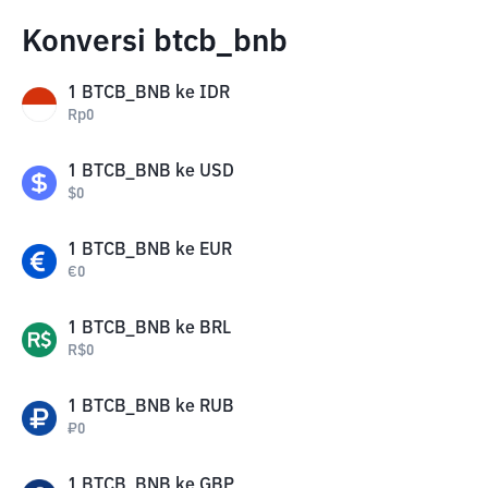
Konversi btcb_bnb
1
BTCB_BNB
ke
IDR
Rp
0
1
BTCB_BNB
ke
USD
$
0
1
BTCB_BNB
ke
EUR
€
0
1
BTCB_BNB
ke
BRL
R$
0
1
BTCB_BNB
ke
RUB
₽
0
1
BTCB_BNB
ke
GBP