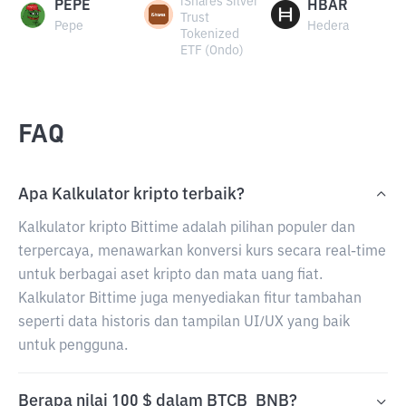
iShares Silver
PEPE
HBAR
Trust
Pepe
Hedera
Tokenized
ETF (Ondo)
FAQ
Apa Kalkulator kripto terbaik?
Kalkulator kripto Bittime adalah pilihan populer dan
terpercaya, menawarkan konversi kurs secara real-time
untuk berbagai aset kripto dan mata uang fiat.
Kalkulator Bittime juga menyediakan fitur tambahan
seperti data historis dan tampilan UI/UX yang baik
untuk pengguna.
Berapa nilai 100 $ dalam BTCB_BNB?