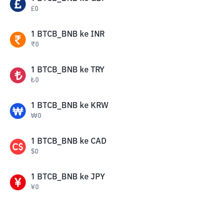
£
0
1
BTCB_BNB
ke
INR
₹
0
1
BTCB_BNB
ke
TRY
₺
0
1
BTCB_BNB
ke
KRW
₩
0
1
BTCB_BNB
ke
CAD
$
0
1
BTCB_BNB
ke
JPY
¥
0