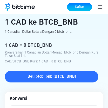
Beranda
Konverter Kripto
CAD
ke
BTCB_BNB
Daftar
1
CAD
ke
BTCB_BNB
1 Canadian Dollar Setara Dengan 0 btcb_bnb.
1
CAD
=
0
BTCB_BNB
Konversikan 1 Canadian Dollar Menjadi btcb_bnb Dengan Kurs
Tukar Saat Ini.
CAD
/
BTCB_BNB
Kurs
: 1
CAD
=
0
BTCB_BNB
Beli
btcb_bnb
(
BTCB_BNB
)
Konversi