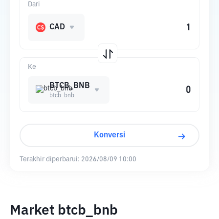
Dari
CAD
Ke
BTCB_BNB
btcb_bnb
Konversi
Terakhir diperbarui:
2026/08/09 10:00
Market btcb_bnb