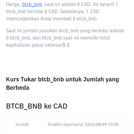
Harga,
btcb_bnb
saat ini adalah
0 CAD
. Ini berarti 1
btcb_bnb bernilai 0 CAD. Sebaliknya, 1 CAD
memungkinkan Anda membeli 0 btcb_bnb.
Saat ini jumlah pasokan btcb_bnb yang beredar adalah
0 btcb_bnb, dan btcb_bnb saat ini memiliki total
kapitalisasi pasar sebesar$ 0
Kurs Tukar btcb_bnb untuk Jumlah yang
Berbeda
BTCB_BNB
ke
CAD
Jumlah
Terakhir diperbarui:
2026/08/09 10:00