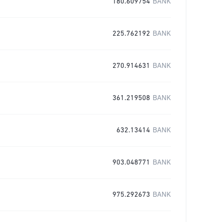
180.609754
BANK
225.762192
BANK
270.914631
BANK
361.219508
BANK
632.13414
BANK
903.048771
BANK
975.292673
BANK