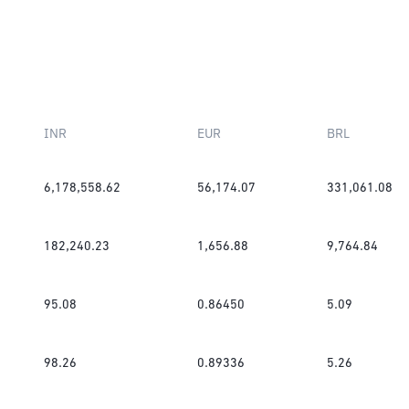
INR
EUR
BRL
6,178,558.62
56,174.07
331,061.08
182,240.23
1,656.88
9,764.84
95.08
0.86450
5.09
98.26
0.89336
5.26