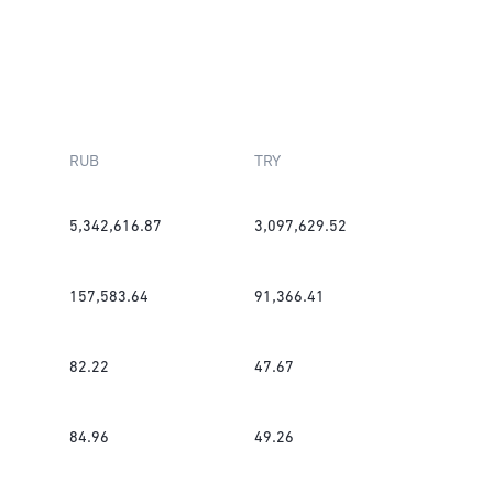
RUB
TRY
5,342,616.87
3,097,629.52
157,583.64
91,366.41
82.22
47.67
84.96
49.26