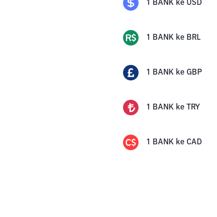
1
BANK
ke
USD
1
BANK
ke
BRL
1
BANK
ke
GBP
1
BANK
ke
TRY
1
BANK
ke
CAD