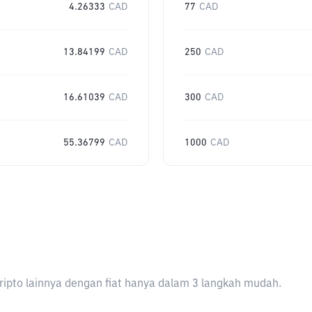
4.26333
CAD
77
CAD
13.84199
CAD
250
CAD
16.61039
CAD
300
CAD
55.36799
CAD
1000
CAD
ripto lainnya dengan fiat hanya dalam 3 langkah mudah.