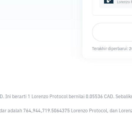
Lorenzo 
Terakhir diperbarui:
2
AD
. Ini berarti 1 Lorenzo Protocol bernilai 0.05536 CAD. Seb
ar adalah 764,944,719.5064375 Lorenzo Protocol, dan Lorenzo 