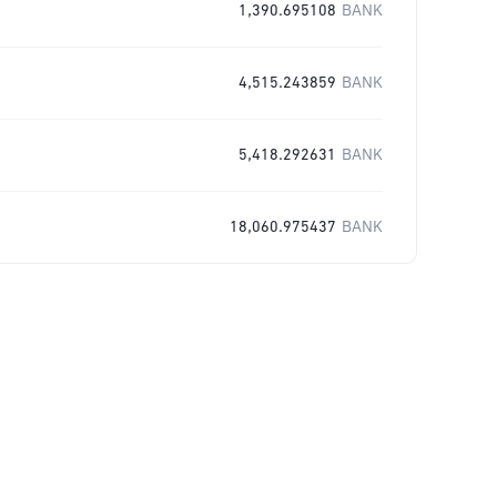
1,390.695108
BANK
4,515.243859
BANK
5,418.292631
BANK
18,060.975437
BANK