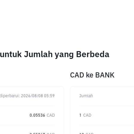
l untuk Jumlah yang Berbeda
CAD
ke
BANK
diperbarui:
2026/08/08 05:59
Jumlah
0.05536
CAD
1
CAD