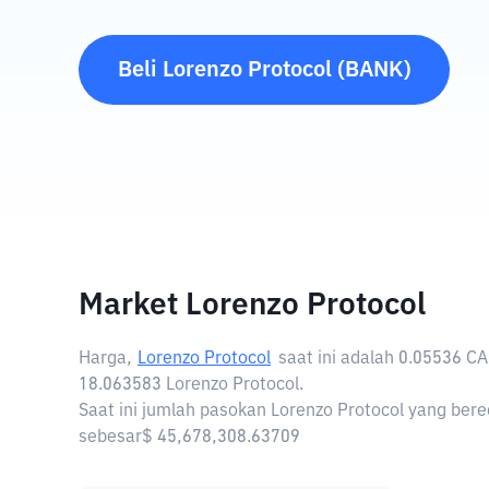
Beli
Lorenzo Protocol
(
BANK
)
Market Lorenzo Protocol
Harga,
Lorenzo Protocol
saat ini adalah
0.05536 C
18.063583 Lorenzo Protocol.
Saat ini jumlah pasokan Lorenzo Protocol yang bered
sebesar$ 45,678,308.63709