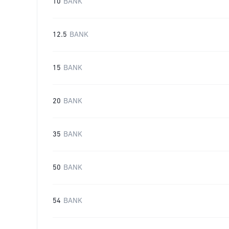
10
BANK
12.5
BANK
15
BANK
20
BANK
35
BANK
50
BANK
54
BANK