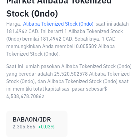
Market Alibaba Tokenized
Stock (Ondo)
Harga,
Alibaba Tokenized Stock (Ondo)
saat ini adalah
181.4942 CAD
. Ini berarti 1 Alibaba Tokenized Stock
(Ondo) bernilai 181.4942 CAD. Sebaliknya, 1 CAD
memungkinkan Anda membeli 0.005509 Alibaba
Tokenized Stock (Ondo).
Saat ini jumlah pasokan Alibaba Tokenized Stock (Ondo)
yang beredar adalah 25,520.502578 Alibaba Tokenized
Stock (Ondo), dan Alibaba Tokenized Stock (Ondo) saat
ini memiliki total kapitalisasi pasar sebesar$
4,538,478.70862
BABAON/IDR
2,305,866
+
0.03
%