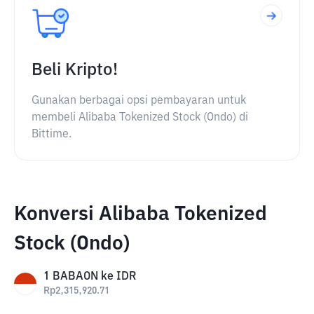
Beli Kripto!
Gunakan berbagai opsi pembayaran untuk
membeli Alibaba Tokenized Stock (Ondo) di
Bittime.
Konversi Alibaba Tokenized
Stock (Ondo)
1
BABAON
ke
IDR
Rp
2,315,920.71