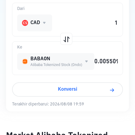
Dari
CAD
Ke
BABAON
Alibaba Tokenized Stock (Ondo)
Konversi
Terakhir diperbarui:
2026/08/08 19:59