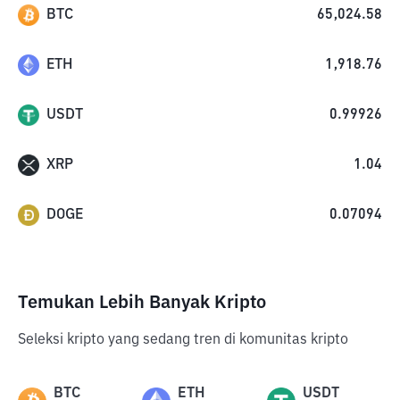
BTC
65,024.58
ETH
1,918.76
USDT
0.99926
XRP
1.04
DOGE
0.07094
Temukan Lebih Banyak Kripto
Seleksi kripto yang sedang tren di komunitas kripto
BTC
ETH
USDT