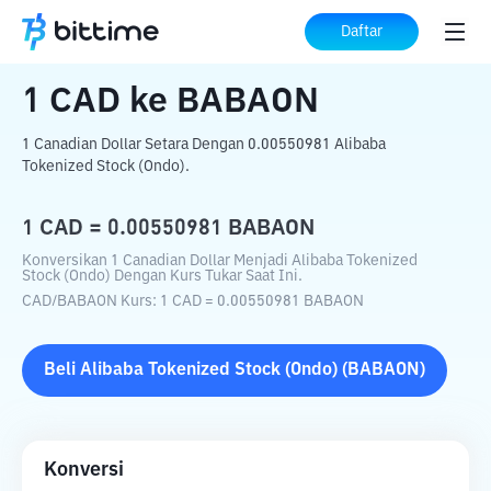
Beranda
Konverter Kripto
CAD
ke
BABAON
Daftar
1
CAD
ke
BABAON
1 Canadian Dollar Setara Dengan 0.00550981 Alibaba
Tokenized Stock (Ondo).
1
CAD
=
0.00550981
BABAON
Konversikan 1 Canadian Dollar Menjadi Alibaba Tokenized
Stock (Ondo) Dengan Kurs Tukar Saat Ini.
CAD
/
BABAON
Kurs
: 1
CAD
=
0.00550981
BABAON
Beli
Alibaba Tokenized Stock (Ondo)
(
BABAON
)
Konversi