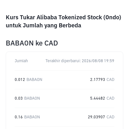
Kurs Tukar Alibaba Tokenized Stock (Ondo)
untuk Jumlah yang Berbeda
BABAON
ke
CAD
Jumlah
Terakhir diperbarui:
2026/08/08 19:59
0.012
BABAON
2.17793
CAD
0.03
BABAON
5.44482
CAD
0.16
BABAON
29.03907
CAD