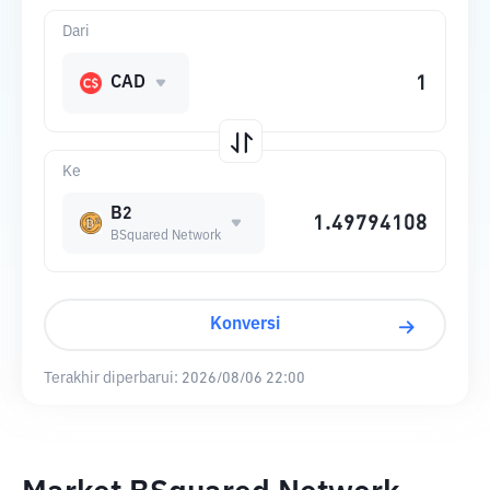
Dari
CAD
Ke
B2
BSquared Network
Konversi
Terakhir diperbarui:
2026/08/06 22:00