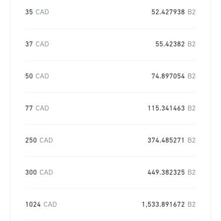
35
CAD
52.427938
B2
37
CAD
55.42382
B2
50
CAD
74.897054
B2
77
CAD
115.341463
B2
250
CAD
374.485271
B2
300
CAD
449.382325
B2
1024
CAD
1,533.891672
B2