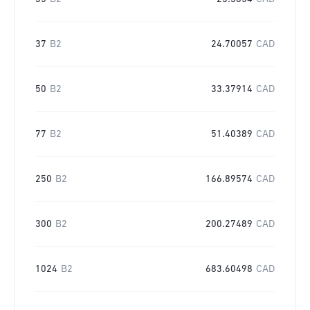
37
B2
24.70057
CAD
50
B2
33.37914
CAD
77
B2
51.40389
CAD
250
B2
166.89574
CAD
300
B2
200.27489
CAD
1024
B2
683.60498
CAD