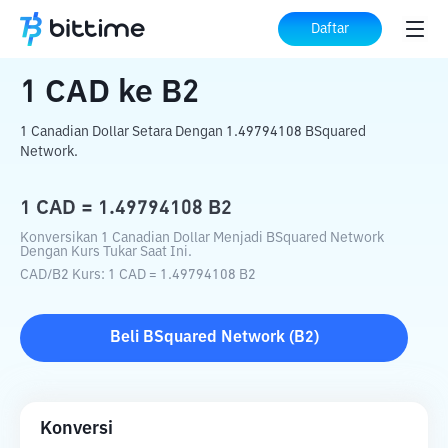
Beranda
Konverter Kripto
CAD
ke
B2
Daftar
1
CAD
ke
B2
1 Canadian Dollar Setara Dengan 1.49794108 BSquared
Network.
1
CAD
=
1.49794108
B2
Konversikan 1 Canadian Dollar Menjadi BSquared Network
Dengan Kurs Tukar Saat Ini.
CAD
/
B2
Kurs
: 1
CAD
=
1.49794108
B2
Beli
BSquared Network
(
B2
)
Konversi