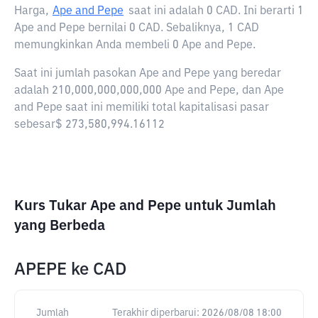
Harga,
Ape and Pepe
saat ini adalah
0 CAD
. Ini berarti 1
Ape and Pepe bernilai 0 CAD. Sebaliknya, 1 CAD
memungkinkan Anda membeli 0 Ape and Pepe.
Saat ini jumlah pasokan Ape and Pepe yang beredar
adalah 210,000,000,000,000 Ape and Pepe, dan Ape
and Pepe saat ini memiliki total kapitalisasi pasar
sebesar$ 273,580,994.16112
Kurs Tukar Ape and Pepe untuk Jumlah
yang Berbeda
APEPE
ke
CAD
Jumlah
Terakhir diperbarui:
2026/08/08 18:00