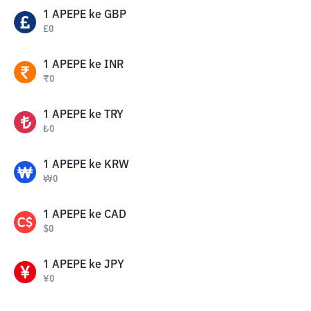
1
APEPE
ke
GBP
£
0
1
APEPE
ke
INR
₹
0
1
APEPE
ke
TRY
₺
0
1
APEPE
ke
KRW
₩
0
1
APEPE
ke
CAD
$
0
1
APEPE
ke
JPY
¥
0