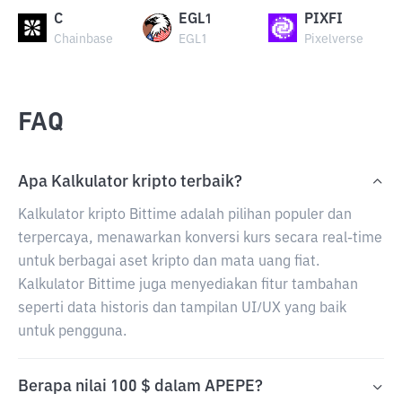
C
EGL1
PIXFI
Chainbase
EGL1
Pixelverse
FAQ
Apa Kalkulator kripto terbaik?
Kalkulator kripto Bittime adalah pilihan populer dan
terpercaya, menawarkan konversi kurs secara real-time
untuk berbagai aset kripto dan mata uang fiat.
Kalkulator Bittime juga menyediakan fitur tambahan
seperti data historis dan tampilan UI/UX yang baik
untuk pengguna.
Berapa nilai 100 $ dalam APEPE?