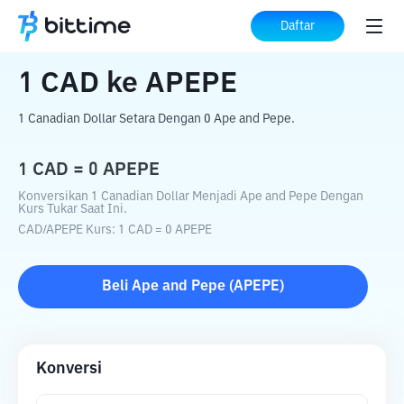
Beranda
Konverter Kripto
CAD
ke
APEPE
Daftar
1
CAD
ke
APEPE
1 Canadian Dollar Setara Dengan 0 Ape and Pepe.
1
CAD
=
0
APEPE
Konversikan 1 Canadian Dollar Menjadi Ape and Pepe Dengan
Kurs Tukar Saat Ini.
CAD
/
APEPE
Kurs
: 1
CAD
=
0
APEPE
Beli
Ape and Pepe
(
APEPE
)
Konversi