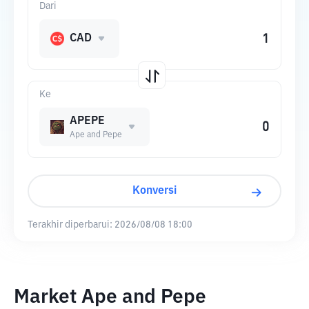
Dari
CAD
Ke
APEPE
Ape and Pepe
Konversi
Terakhir diperbarui:
2026/08/08 18:00
Market Ape and Pepe