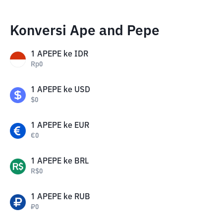
Konversi Ape and Pepe
1
APEPE
ke
IDR
Rp
0
1
APEPE
ke
USD
$
0
1
APEPE
ke
EUR
€
0
1
APEPE
ke
BRL
R$
0
1
APEPE
ke
RUB
₽
0