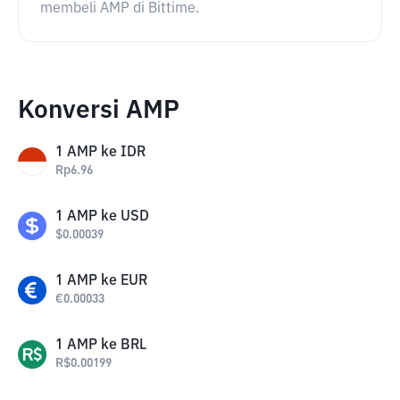
membeli AMP di Bittime.
Konversi AMP
1
AMP
ke
IDR
Rp
6.96
1
AMP
ke
USD
$
0.00039
1
AMP
ke
EUR
€
0.00033
1
AMP
ke
BRL
R$
0.00199