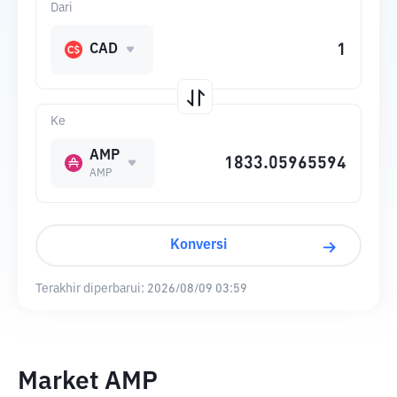
Dari
CAD
Ke
AMP
AMP
Konversi
Terakhir diperbarui:
2026/08/09 03:59
Market AMP