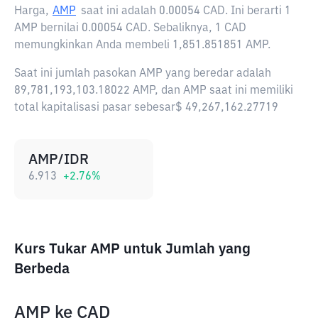
Harga,
AMP
saat ini adalah
0.00054 CAD
. Ini berarti 1
AMP bernilai 0.00054 CAD. Sebaliknya, 1 CAD
memungkinkan Anda membeli 1,851.851851 AMP.
Saat ini jumlah pasokan AMP yang beredar adalah
89,781,193,103.18022 AMP, dan AMP saat ini memiliki
total kapitalisasi pasar sebesar$ 49,267,162.27719
AMP/IDR
6.913
+
2.76
%
Kurs Tukar AMP untuk Jumlah yang
Berbeda
AMP
ke
CAD