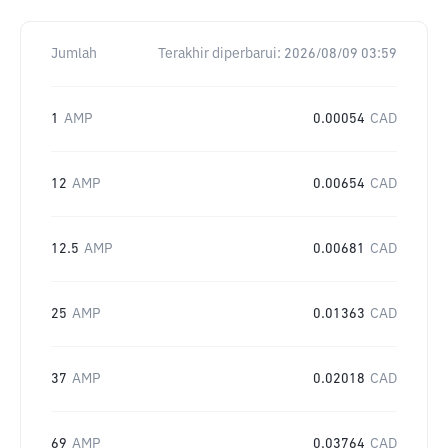
Jumlah
Terakhir diperbarui:
2026/08/09 03:59
1
AMP
0.00054
CAD
12
AMP
0.00654
CAD
12.5
AMP
0.00681
CAD
25
AMP
0.01363
CAD
37
AMP
0.02018
CAD
69
AMP
0.03764
CAD