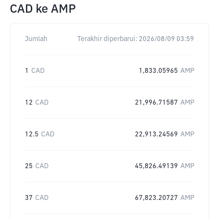
CAD
ke
AMP
Jumlah
Terakhir diperbarui:
2026/08/09 03:59
1
CAD
1,833.05965
AMP
12
CAD
21,996.71587
AMP
12.5
CAD
22,913.24569
AMP
25
CAD
45,826.49139
AMP
37
CAD
67,823.20727
AMP