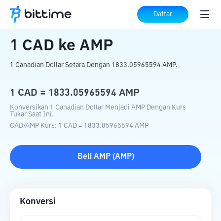
Beranda
Konverter Kripto
CAD
ke
AMP
Daftar
1
CAD
ke
AMP
1 Canadian Dollar Setara Dengan 1833.05965594 AMP.
1
CAD
=
1833.05965594
AMP
Konversikan 1 Canadian Dollar Menjadi AMP Dengan Kurs
Tukar Saat Ini.
CAD
/
AMP
Kurs
: 1
CAD
=
1833.05965594
AMP
Beli
AMP
(
AMP
)
Konversi