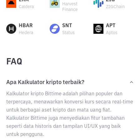
ERA
ZIG
Harvest
Caldera
ZIGChain
Finance
HBAR
SNT
APT
Hedera
Status
Aptos
FAQ
Apa Kalkulator kripto terbaik?
Kalkulator kripto Bittime adalah pilihan populer dan
terpercaya, menawarkan konversi kurs secara real-time
untuk berbagai aset kripto dan mata uang fiat.
Kalkulator Bittime juga menyediakan fitur tambahan
seperti data historis dan tampilan UI/UX yang baik
untuk pengguna.