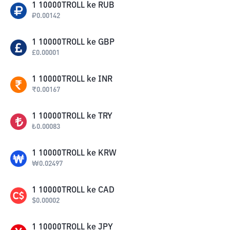
1
10000TROLL
ke
RUB
₽
0.00142
1
10000TROLL
ke
GBP
£
0.00001
1
10000TROLL
ke
INR
₹
0.00167
1
10000TROLL
ke
TRY
₺
0.00083
1
10000TROLL
ke
KRW
₩
0.02497
1
10000TROLL
ke
CAD
$
0.00002
1
10000TROLL
ke
JPY