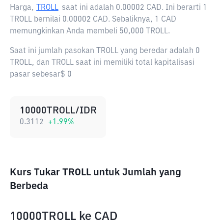
Harga,
TROLL
saat ini adalah
0.00002 CAD
. Ini berarti 1
TROLL bernilai 0.00002 CAD. Sebaliknya, 1 CAD
memungkinkan Anda membeli 50,000 TROLL.
Saat ini jumlah pasokan TROLL yang beredar adalah 0
TROLL, dan TROLL saat ini memiliki total kapitalisasi
pasar sebesar$ 0
10000TROLL/IDR
0.3112
+
1.99
%
Kurs Tukar TROLL untuk Jumlah yang
Berbeda
10000TROLL
ke
CAD