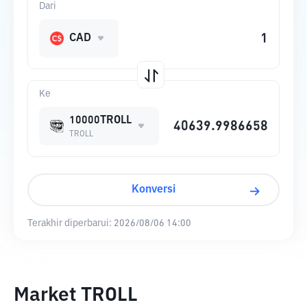
Dari
CAD
Ke
10000TROLL
TROLL
Konversi
Terakhir diperbarui:
2026/08/06 14:00
Market TROLL