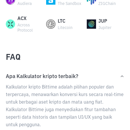
Audiera
The Sandbox
ZIGChain
ACX
LTC
JUP
Across
Litecoin
Jupiter
Protocol
FAQ
Apa Kalkulator kripto terbaik?
Kalkulator kripto Bittime adalah pilihan populer dan
terpercaya, menawarkan konversi kurs secara real-time
untuk berbagai aset kripto dan mata uang fiat.
Kalkulator Bittime juga menyediakan fitur tambahan
seperti data historis dan tampilan UI/UX yang baik
untuk pengguna.