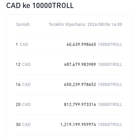
CAD
ke
10000TROLL
Jumlah
Terakhir diperbarui:
2026/08/06 14:00
1
CAD
40,639.998665
10000TROLL
12
CAD
487,679.983989
10000TROLL
16
CAD
650,239.978652
10000TROLL
20
CAD
812,799.973316
10000TROLL
30
CAD
1,219,199.959974
10000TROLL