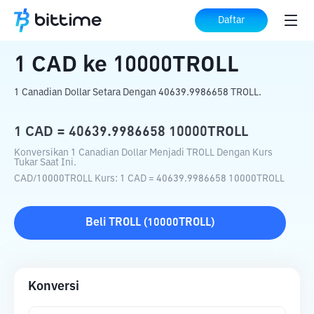
Beranda
Konverter Kripto
CAD
ke
10000TROLL
Daftar
1
CAD
ke
10000TROLL
1 Canadian Dollar Setara Dengan 40639.9986658 TROLL.
1
CAD
=
40639.9986658
10000TROLL
Konversikan 1 Canadian Dollar Menjadi TROLL Dengan Kurs
Tukar Saat Ini.
CAD
/
10000TROLL
Kurs
: 1
CAD
=
40639.9986658
10000TROLL
Beli
TROLL
(
10000TROLL
)
Konversi