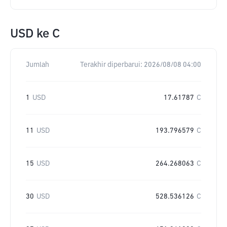
USD
ke
C
Jumlah
Terakhir diperbarui:
2026/08/08 04:00
1
USD
17.61787
C
11
USD
193.796579
C
15
USD
264.268063
C
30
USD
528.536126
C