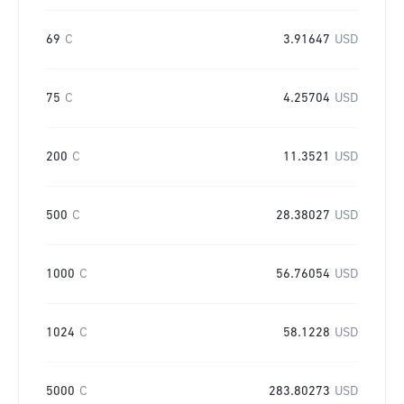
69
C
3.91647
USD
75
C
4.25704
USD
200
C
11.3521
USD
500
C
28.38027
USD
1000
C
56.76054
USD
1024
C
58.1228
USD
5000
C
283.80273
USD