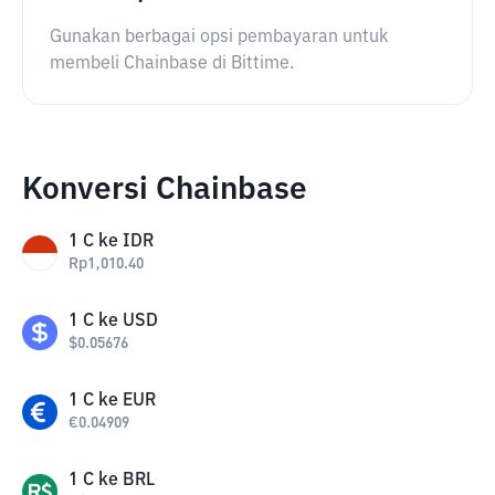
Gunakan berbagai opsi pembayaran untuk
membeli Chainbase di Bittime.
Konversi Chainbase
1
C
ke
IDR
Rp
1,010.40
1
C
ke
USD
$
0.05676
1
C
ke
EUR
€
0.04909
1
C
ke
BRL