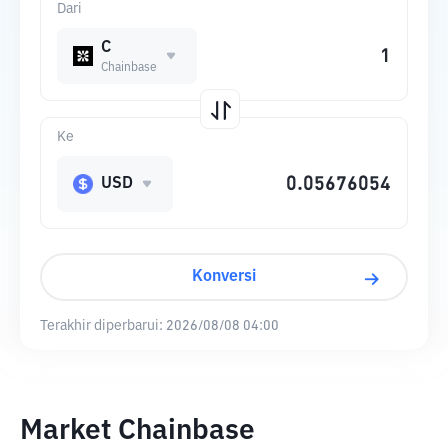
Dari
C
Chainbase
Ke
USD
Konversi
Terakhir diperbarui:
2026/08/08 04:00
Market Chainbase