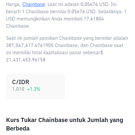
Harga,
Chainbase
saat ini adalah
0.05676 USD
. Ini
berarti 1 Chainbase bernilai 0.05676 USD. Sebaliknya, 1
USD memungkinkan Anda membeli 17.61804
Chainbase.
Saat ini jumlah pasokan Chainbase yang beredar adalah
387,047,617.4761905 Chainbase, dan Chainbase saat
ini memiliki total kapitalisasi pasar sebesar$
21,431,453.96158
C/IDR
1,010
+
1.3
%
Kurs Tukar Chainbase untuk Jumlah yang
Berbeda