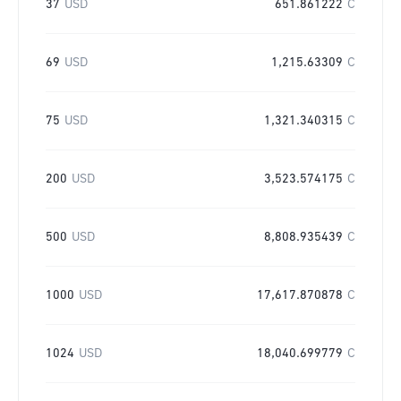
37
USD
651.861222
C
69
USD
1,215.63309
C
75
USD
1,321.340315
C
200
USD
3,523.574175
C
500
USD
8,808.935439
C
1000
USD
17,617.870878
C
1024
USD
18,040.699779
C