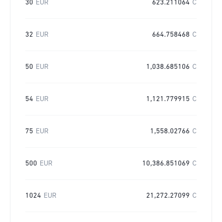
30
EUR
623.211064
C
32
EUR
664.758468
C
50
EUR
1,038.685106
C
54
EUR
1,121.779915
C
75
EUR
1,558.02766
C
500
EUR
10,386.851069
C
1024
EUR
21,272.27099
C