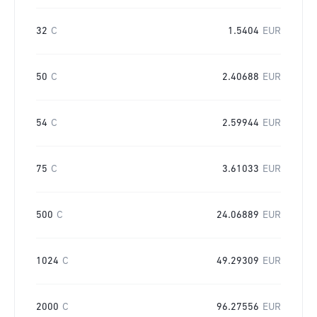
32
C
1.5404
EUR
50
C
2.40688
EUR
54
C
2.59944
EUR
75
C
3.61033
EUR
500
C
24.06889
EUR
1024
C
49.29309
EUR
2000
C
96.27556
EUR