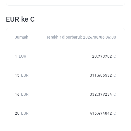
EUR
ke
C
Jumlah
Terakhir diperbarui:
2026/08/06 06:00
1
EUR
20.773702
C
15
EUR
311.605532
C
16
EUR
332.379234
C
20
EUR
415.474042
C