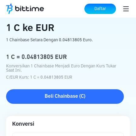
Beranda
Konverter Kripto
C
ke
EUR
Daftar
1
C
ke
EUR
1 Chainbase Setara Dengan 0.04813805 Euro.
1
C
=
0.04813805
EUR
Konversikan 1 Chainbase Menjadi Euro Dengan Kurs Tukar
Saat Ini.
C
/
EUR
Kurs
: 1
C
=
0.04813805
EUR
Beli
Chainbase
(
C
)
Konversi