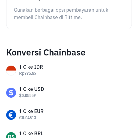
Gunakan berbagai opsi pembayaran untuk
membeli Chainbase di Bittime.
Konversi Chainbase
1
C
ke
IDR
Rp
995.82
1
C
ke
USD
$
0.05559
1
C
ke
EUR
€
0.04813
1
C
ke
BRL