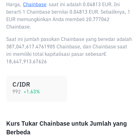
Harga,
Chainbase
saat ini adalah
0.04813 EUR
. Ini
berarti 1 Chainbase bernilai 0.04813 EUR. Sebaliknya, 1
EUR memungkinkan Anda membeli 20.777062
Chainbase.
Saat ini jumlah pasokan Chainbase yang beredar adalah
387,047,617.4761905 Chainbase, dan Chainbase saat
ini memiliki total kapitalisasi pasar sebesar€
18,647,913.67626
C/IDR
992
+
1.63
%
Kurs Tukar Chainbase untuk Jumlah yang
Berbeda