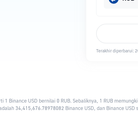
Terakhir diperbarui:
2
rarti 1 Binance USD bernilai 0 RUB. Sebaliknya, 1 RUB memung
adalah 34,415,676.78978082 Binance USD, dan Binance USD saat