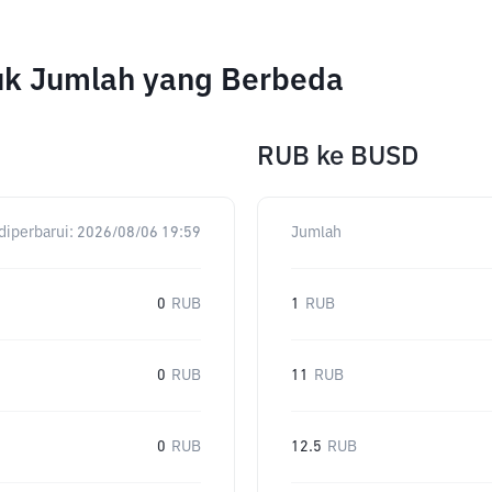
uk Jumlah yang Berbeda
RUB
ke
BUSD
diperbarui:
2026/08/06 19:59
Jumlah
0
RUB
1
RUB
0
RUB
11
RUB
0
RUB
12.5
RUB