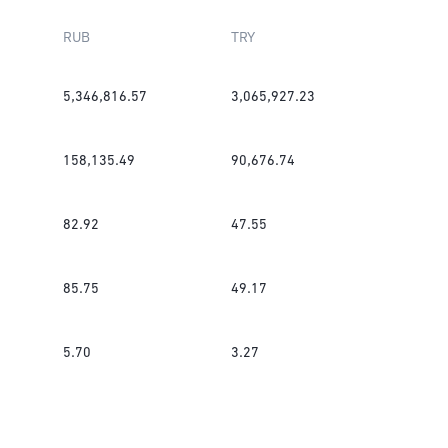
RUB
TRY
5,346,816.57
3,065,927.23
158,135.49
90,676.74
82.92
47.55
85.75
49.17
5.70
3.27