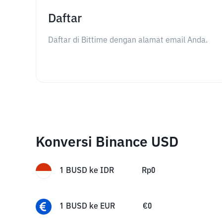
Daftar
Daftar di Bittime dengan alamat email Anda.
Konversi Binance USD
1
BUSD
ke
IDR
Rp
0
1
BUSD
ke
EUR
€
0