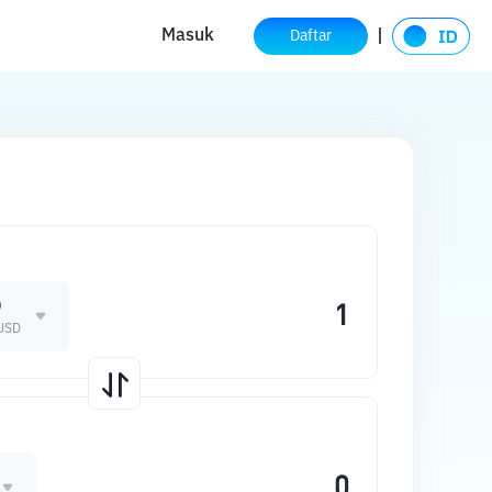
Masuk
Daftar
D
USD