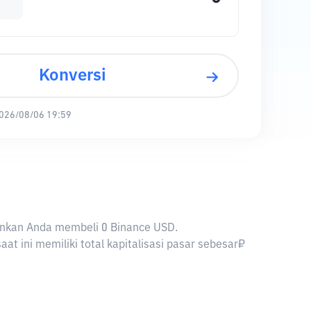
Konversi
026/08/06 19:59
kinkan Anda membeli 0 Binance USD.
 ini memiliki total kapitalisasi pasar sebesar₽