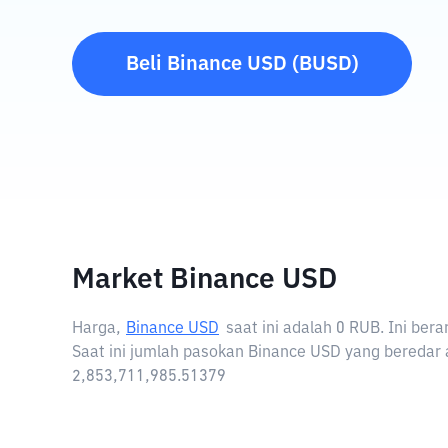
Beli
Binance USD
(
BUSD
)
Market Binance USD
Harga,
Binance USD
saat ini adalah
0 RUB
. Ini be
Saat ini jumlah pasokan Binance USD yang beredar 
2,853,711,985.51379