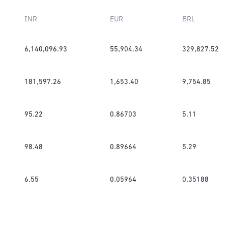
INR
EUR
BRL
6,140,096.93
55,904.34
329,827.52
181,597.26
1,653.40
9,754.85
95.22
0.86703
5.11
98.48
0.89664
5.29
6.55
0.05964
0.35188