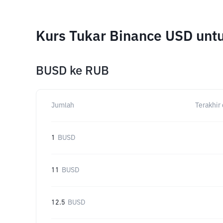
Kurs Tukar Binance USD unt
BUSD
ke
RUB
Jumlah
Terakhir 
1
BUSD
11
BUSD
12.5
BUSD