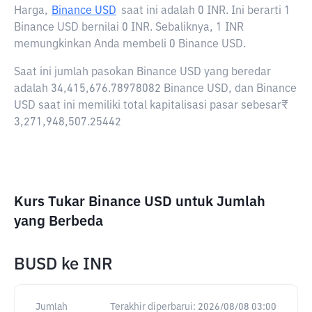
Harga,
Binance USD
saat ini adalah
0 INR
. Ini berarti 1
Binance USD bernilai 0 INR. Sebaliknya, 1 INR
memungkinkan Anda membeli 0 Binance USD.
Saat ini jumlah pasokan Binance USD yang beredar
adalah 34,415,676.78978082 Binance USD, dan Binance
USD saat ini memiliki total kapitalisasi pasar sebesar₹
3,271,948,507.25442
Kurs Tukar Binance USD untuk Jumlah
yang Berbeda
BUSD
ke
INR
Jumlah
Terakhir diperbarui:
2026/08/08 03:00