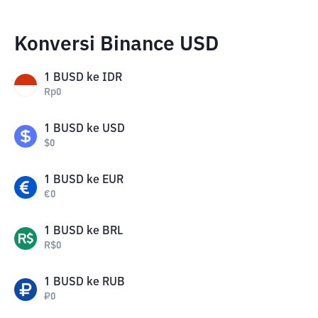
Konversi Binance USD
1
BUSD
ke
IDR
Rp
0
1
BUSD
ke
USD
$
0
1
BUSD
ke
EUR
€
0
1
BUSD
ke
BRL
R$
0
1
BUSD
ke
RUB
₽
0