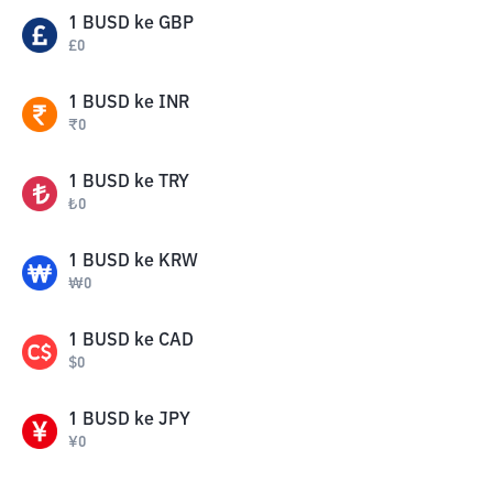
1
BUSD
ke
GBP
£
0
1
BUSD
ke
INR
₹
0
1
BUSD
ke
TRY
₺
0
1
BUSD
ke
KRW
₩
0
1
BUSD
ke
CAD
$
0
1
BUSD
ke
JPY
¥
0