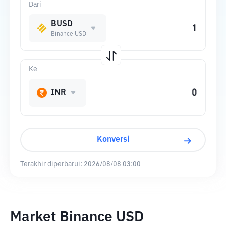
Dari
BUSD
Binance USD
Ke
INR
Konversi
Terakhir diperbarui:
2026/08/08 03:00
Market Binance USD