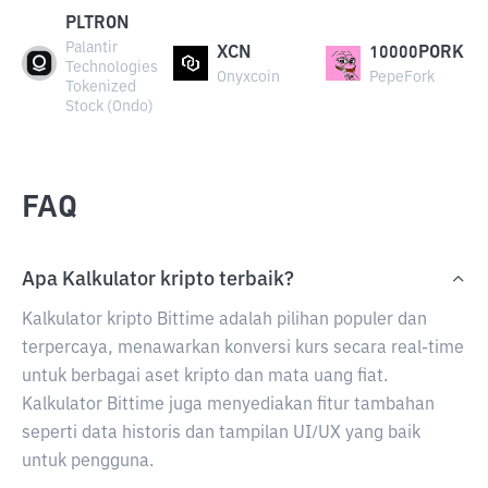
PLTRON
Palantir
XCN
10000PORK
Technologies
Onyxcoin
PepeFork
Tokenized
Stock (Ondo)
FAQ
Apa Kalkulator kripto terbaik?
Kalkulator kripto Bittime adalah pilihan populer dan
terpercaya, menawarkan konversi kurs secara real-time
untuk berbagai aset kripto dan mata uang fiat.
Kalkulator Bittime juga menyediakan fitur tambahan
seperti data historis dan tampilan UI/UX yang baik
untuk pengguna.