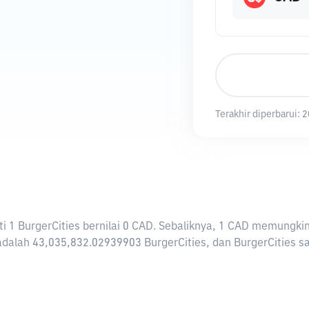
Terakhir diperbarui:
2
arti 1 BurgerCities bernilai 0 CAD. Sebaliknya, 1 CAD memungk
dalah 43,035,832.02939903 BurgerCities, dan BurgerCities saat