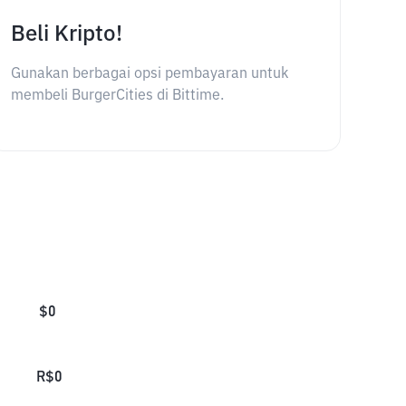
Beli Kripto!
Gunakan berbagai opsi pembayaran untuk
membeli BurgerCities di Bittime.
$
0
R$
0