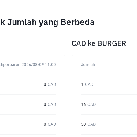
tuk Jumlah yang Berbeda
CAD
ke
BURGER
diperbarui:
2026/08/09 11:00
Jumlah
0
CAD
1
CAD
0
CAD
16
CAD
0
CAD
30
CAD