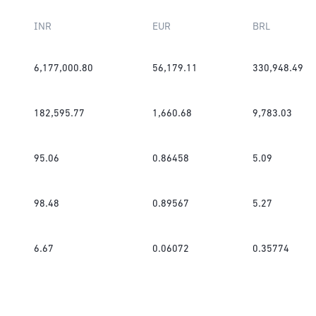
INR
EUR
BRL
6,177,000.80
56,179.11
330,948.49
182,595.77
1,660.68
9,783.03
95.06
0.86458
5.09
98.48
0.89567
5.27
6.67
0.06072
0.35774