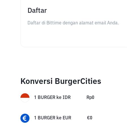
Daftar
Daftar di Bittime dengan alamat email Anda.
Konversi BurgerCities
1
BURGER
ke
IDR
Rp
0
1
BURGER
ke
EUR
€
0