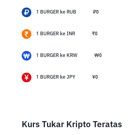
1
BURGER
ke
RUB
₽
0
1
BURGER
ke
INR
₹
0
1
BURGER
ke
KRW
₩
0
1
BURGER
ke
JPY
¥
0
Kurs Tukar Kripto Teratas