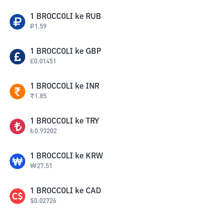
1
BROCCOLI
ke
RUB
₽
1.59
1
BROCCOLI
ke
GBP
£
0.01451
1
BROCCOLI
ke
INR
₹
1.85
1
BROCCOLI
ke
TRY
₺
0.93202
1
BROCCOLI
ke
KRW
₩
27.51
1
BROCCOLI
ke
CAD
$
0.02726