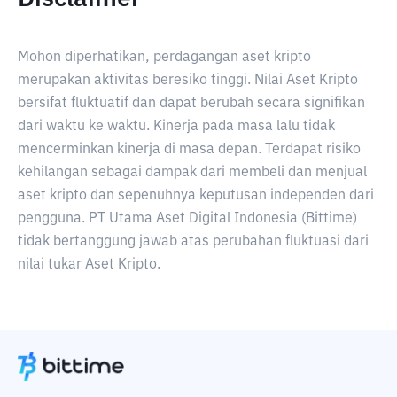
Mohon diperhatikan, perdagangan aset kripto
merupakan aktivitas beresiko tinggi. Nilai Aset Kripto
bersifat fluktuatif dan dapat berubah secara signifikan
dari waktu ke waktu. Kinerja pada masa lalu tidak
mencerminkan kinerja di masa depan. Terdapat risiko
kehilangan sebagai dampak dari membeli dan menjual
aset kripto dan sepenuhnya keputusan independen dari
pengguna. PT Utama Aset Digital Indonesia (Bittime)
tidak bertanggung jawab atas perubahan fluktuasi dari
nilai tukar Aset Kripto.