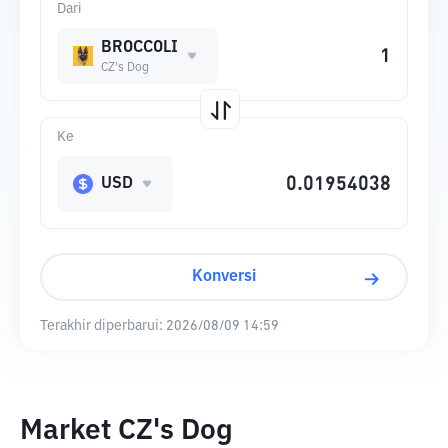
Dari
BROCCOLI
CZ's Dog
Ke
USD
Konversi
Terakhir diperbarui:
2026/08/09 14:59
Market CZ's Dog