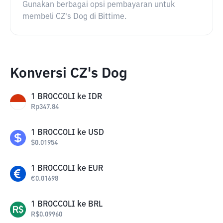
Gunakan berbagai opsi pembayaran untuk
membeli CZ's Dog di Bittime.
Konversi CZ's Dog
1
BROCCOLI
ke
IDR
Rp
347.84
1
BROCCOLI
ke
USD
$
0.01954
1
BROCCOLI
ke
EUR
€
0.01698
1
BROCCOLI
ke
BRL
R$
0.09960