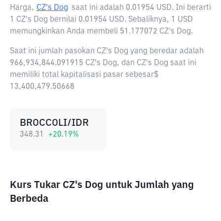
Harga,
CZ's Dog
saat ini adalah
0.01954 USD
. Ini berarti
1 CZ's Dog bernilai 0.01954 USD. Sebaliknya, 1 USD
memungkinkan Anda membeli 51.177072 CZ's Dog.
Saat ini jumlah pasokan CZ's Dog yang beredar adalah
966,934,844.091915 CZ's Dog, dan CZ's Dog saat ini
memiliki total kapitalisasi pasar sebesar$
13,400,479.50668
BROCCOLI/IDR
348.31
+
20.19
%
Kurs Tukar CZ's Dog untuk Jumlah yang
Berbeda