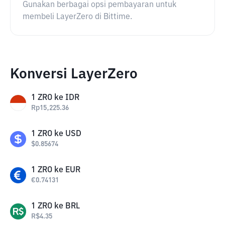
Gunakan berbagai opsi pembayaran untuk
membeli LayerZero di Bittime.
Konversi LayerZero
1
ZRO
ke
IDR
Rp
15,225.36
1
ZRO
ke
USD
$
0.85674
1
ZRO
ke
EUR
€
0.74131
1
ZRO
ke
BRL
R$
4.35