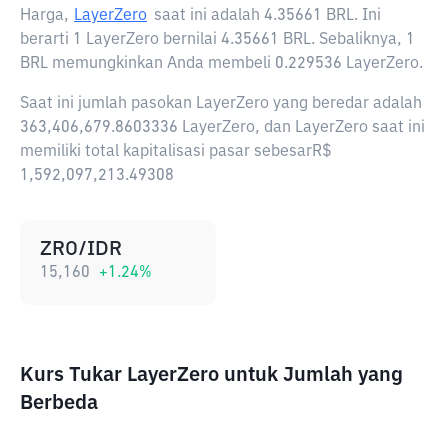
Harga,
LayerZero
saat ini adalah
4.35661 BRL
. Ini
berarti 1 LayerZero bernilai 4.35661 BRL. Sebaliknya, 1
BRL memungkinkan Anda membeli 0.229536 LayerZero.
Saat ini jumlah pasokan LayerZero yang beredar adalah
363,406,679.8603336 LayerZero, dan LayerZero saat ini
memiliki total kapitalisasi pasar sebesarR$
1,592,097,213.49308
ZRO/IDR
15,160
+
1.24
%
Kurs Tukar LayerZero untuk Jumlah yang
Berbeda