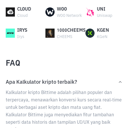
CLOUD
WOO
UNI
Cloud
WOO Network
Uniswap
IRYS
1000CHEEMS
KGEN
Irys
CHEEMS
KGeN
FAQ
Apa Kalkulator kripto terbaik?
Kalkulator kripto Bittime adalah pilihan populer dan
terpercaya, menawarkan konversi kurs secara real-time
untuk berbagai aset kripto dan mata uang fiat.
Kalkulator Bittime juga menyediakan fitur tambahan
seperti data historis dan tampilan UI/UX yang baik