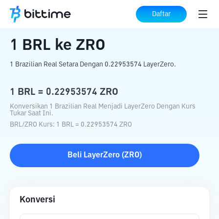
Beranda
Konverter Kripto
BRL
ke
ZRO
Daftar
1
BRL
ke
ZRO
1 Brazilian Real Setara Dengan 0.22953574 LayerZero.
1
BRL
=
0.22953574
ZRO
Konversikan 1 Brazilian Real Menjadi LayerZero Dengan Kurs
Tukar Saat Ini.
BRL
/
ZRO
Kurs
: 1
BRL
=
0.22953574
ZRO
Beli
LayerZero
(
ZRO
)
Konversi