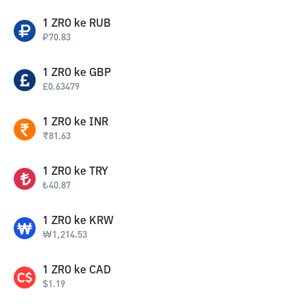
1
ZRO
ke
RUB
₽
70.83
1
ZRO
ke
GBP
£
0.63479
1
ZRO
ke
INR
₹
81.63
1
ZRO
ke
TRY
₺
40.87
1
ZRO
ke
KRW
₩
1,214.53
1
ZRO
ke
CAD
$
1.19