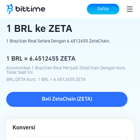
Beranda
Konverter Kripto
BRL
ke
ZETA
Daftar
1
BRL
ke
ZETA
1 Brazilian Real Setara Dengan 6.4512455 ZetaChain.
1
BRL
=
6.4512455
ZETA
Konversikan 1 Brazilian Real Menjadi ZetaChain Dengan Kurs
Tukar Saat Ini.
BRL
/
ZETA
Kurs
: 1
BRL
=
6.4512455
ZETA
Beli
ZetaChain
(
ZETA
)
Konversi