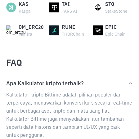
KAS
TAI
STO
Kaspa
TARS AI
StakeStone
OM_ERC20
RUNE
EPIC
Mantra
THORChain
Epic Chain
FAQ
Apa Kalkulator kripto terbaik?
Kalkulator kripto Bittime adalah pilihan populer dan
terpercaya, menawarkan konversi kurs secara real-time
untuk berbagai aset kripto dan mata uang fiat.
Kalkulator Bittime juga menyediakan fitur tambahan
seperti data historis dan tampilan UI/UX yang baik
untuk pengguna.