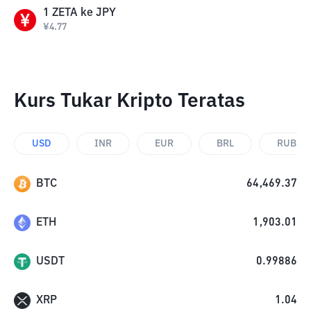
1
ZETA
ke
JPY
¥
4.77
Kurs Tukar Kripto Teratas
USD
INR
EUR
BRL
RUB
BTC
64,469.37
ETH
1,903.01
USDT
0.99886
XRP
1.04