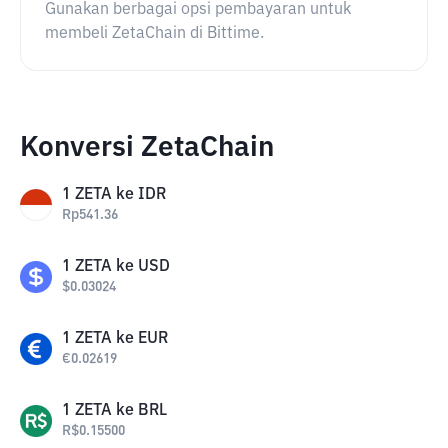
Gunakan berbagai opsi pembayaran untuk
membeli ZetaChain di Bittime.
Konversi ZetaChain
1
ZETA
ke
IDR
Rp
541.36
1
ZETA
ke
USD
$
0.03024
1
ZETA
ke
EUR
€
0.02619
1
ZETA
ke
BRL
R$
0.15500