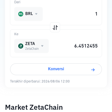
Dari
BRL
Ke
ZETA
ZetaChain
Konversi
Terakhir diperbarui:
2026/08/06 12:00
Market ZetaChain