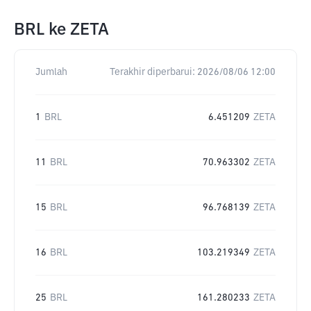
BRL
ke
ZETA
Jumlah
Terakhir diperbarui:
2026/08/06 12:00
1
BRL
6.451209
ZETA
11
BRL
70.963302
ZETA
15
BRL
96.768139
ZETA
16
BRL
103.219349
ZETA
25
BRL
161.280233
ZETA