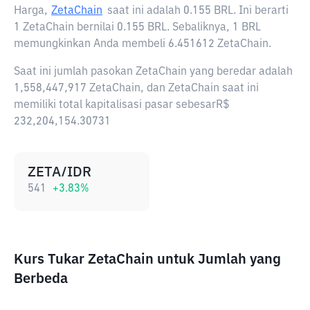
Harga,
ZetaChain
saat ini adalah
0.155 BRL
. Ini berarti
1 ZetaChain bernilai 0.155 BRL. Sebaliknya, 1 BRL
memungkinkan Anda membeli 6.451612 ZetaChain.
Saat ini jumlah pasokan ZetaChain yang beredar adalah
1,558,447,917 ZetaChain, dan ZetaChain saat ini
memiliki total kapitalisasi pasar sebesarR$
232,204,154.30731
ZETA/IDR
541
+
3.83
%
Kurs Tukar ZetaChain untuk Jumlah yang
Berbeda