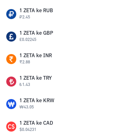
1
ZETA
ke
RUB
₽
2.45
1
ZETA
ke
GBP
£
0.02245
1
ZETA
ke
INR
₹
2.88
1
ZETA
ke
TRY
₺
1.43
1
ZETA
ke
KRW
₩
43.05
1
ZETA
ke
CAD
$
0.04231