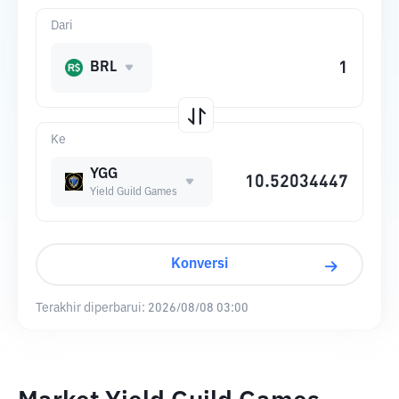
Dari
BRL
Ke
YGG
Yield Guild Games
Konversi
Terakhir diperbarui:
2026/08/08 03:00