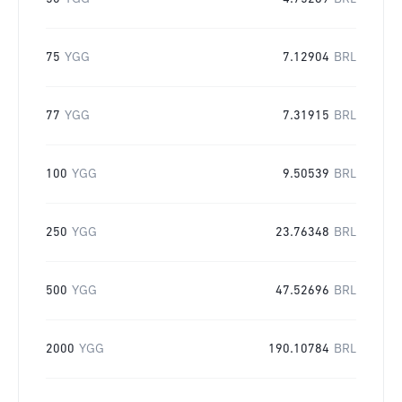
75
YGG
7.12904
BRL
77
YGG
7.31915
BRL
100
YGG
9.50539
BRL
250
YGG
23.76348
BRL
500
YGG
47.52696
BRL
2000
YGG
190.10784
BRL