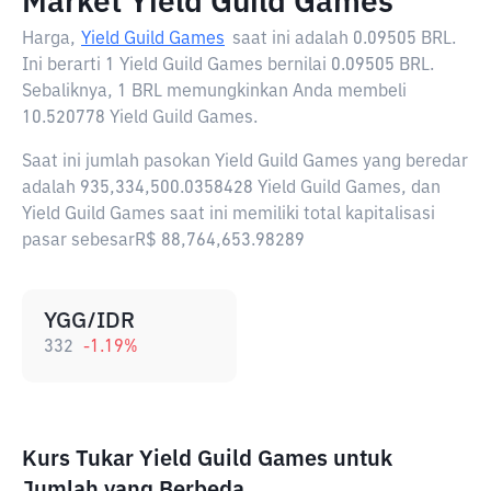
Market Yield Guild Games
Harga,
Yield Guild Games
saat ini adalah
0.09505 BRL
.
Ini berarti 1 Yield Guild Games bernilai 0.09505 BRL.
Sebaliknya, 1 BRL memungkinkan Anda membeli
10.520778 Yield Guild Games.
Saat ini jumlah pasokan Yield Guild Games yang beredar
adalah 935,334,500.0358428 Yield Guild Games, dan
Yield Guild Games saat ini memiliki total kapitalisasi
pasar sebesarR$ 88,764,653.98289
YGG/IDR
332
-1.19
%
Kurs Tukar Yield Guild Games untuk
Jumlah yang Berbeda