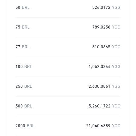
50
BRL
526.0172
YGG
75
BRL
789.0258
YGG
77
BRL
810.0665
YGG
100
BRL
1,052.0344
YGG
250
BRL
2,630.0861
YGG
500
BRL
5,260.1722
YGG
2000
BRL
21,040.6889
YGG