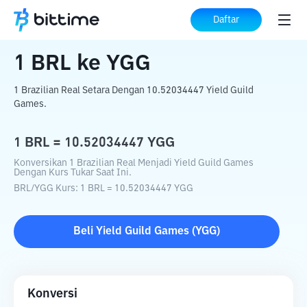
Beranda
Konverter Kripto
BRL
ke
YGG
Daftar
1
BRL
ke
YGG
1 Brazilian Real Setara Dengan 10.52034447 Yield Guild
Games.
1
BRL
=
10.52034447
YGG
Konversikan 1 Brazilian Real Menjadi Yield Guild Games
Dengan Kurs Tukar Saat Ini.
BRL
/
YGG
Kurs
: 1
BRL
=
10.52034447
YGG
Beli
Yield Guild Games
(
YGG
)
Konversi