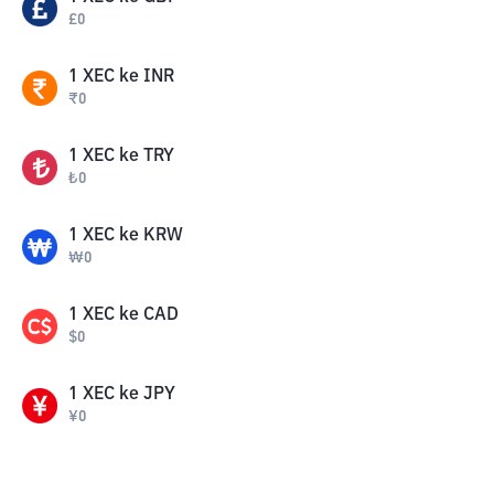
£
0
1
XEC
ke
INR
₹
0
1
XEC
ke
TRY
₺
0
1
XEC
ke
KRW
₩
0
1
XEC
ke
CAD
$
0
1
XEC
ke
JPY
¥
0