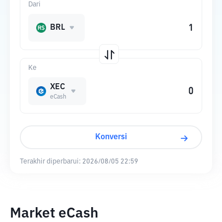
Dari
BRL
Ke
XEC
eCash
Konversi
Terakhir diperbarui:
2026/08/05 22:59
Market eCash