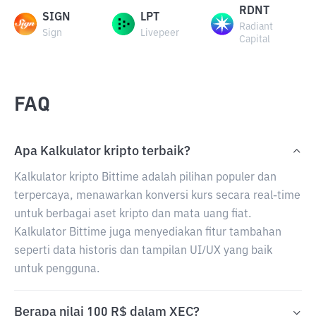
RDNT
SIGN
LPT
Radiant
Sign
Livepeer
Capital
FAQ
Apa Kalkulator kripto terbaik?
Kalkulator kripto Bittime adalah pilihan populer dan
terpercaya, menawarkan konversi kurs secara real-time
untuk berbagai aset kripto dan mata uang fiat.
Kalkulator Bittime juga menyediakan fitur tambahan
seperti data historis dan tampilan UI/UX yang baik
untuk pengguna.
Berapa nilai 100 R$ dalam XEC?