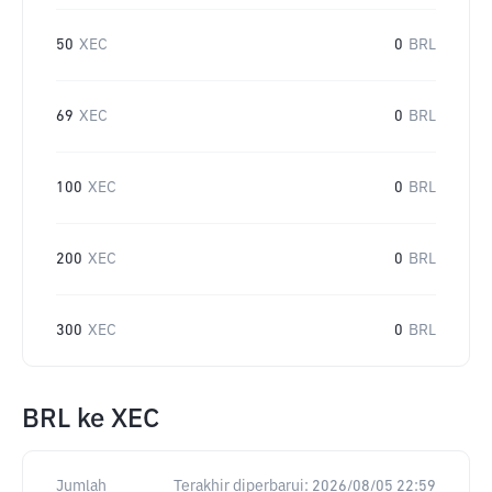
50
XEC
0
BRL
69
XEC
0
BRL
100
XEC
0
BRL
200
XEC
0
BRL
300
XEC
0
BRL
BRL
ke
XEC
Jumlah
Terakhir diperbarui:
2026/08/05 22:59