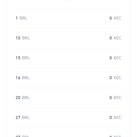
1
BRL
0
XEC
10
BRL
0
XEC
15
BRL
0
XEC
16
BRL
0
XEC
20
BRL
0
XEC
27
BRL
0
XEC