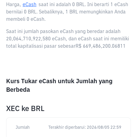
Harga,
eCash
saat ini adalah
0 BRL
. Ini berarti 1 eCash
bernilai 0 BRL. Sebaliknya, 1 BRL memungkinkan Anda
membeli 0 eCash.
Saat ini jumlah pasokan eCash yang beredar adalah
20,064,710,922,580 eCash, dan eCash saat ini memiliki
total kapitalisasi pasar sebesarR$ 669,486,200.06811
Kurs Tukar eCash untuk Jumlah yang
Berbeda
XEC
ke
BRL
Jumlah
Terakhir diperbarui:
2026/08/05 22:59