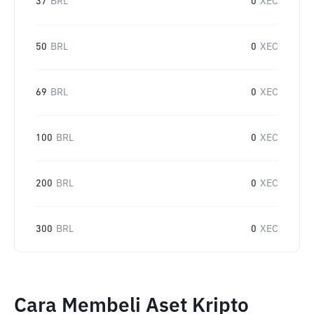
37
BRL
0
XEC
50
BRL
0
XEC
69
BRL
0
XEC
100
BRL
0
XEC
200
BRL
0
XEC
300
BRL
0
XEC
Cara Membeli Aset Kripto