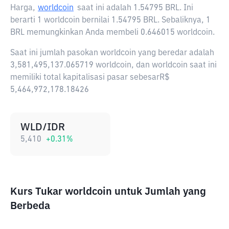
Harga,
worldcoin
saat ini adalah
1.54795 BRL
. Ini
berarti 1 worldcoin bernilai 1.54795 BRL. Sebaliknya, 1
BRL memungkinkan Anda membeli 0.646015 worldcoin.
Saat ini jumlah pasokan worldcoin yang beredar adalah
3,581,495,137.065719 worldcoin, dan worldcoin saat ini
memiliki total kapitalisasi pasar sebesarR$
5,464,972,178.18426
WLD/IDR
5,410
+
0.31
%
Kurs Tukar worldcoin untuk Jumlah yang
Berbeda