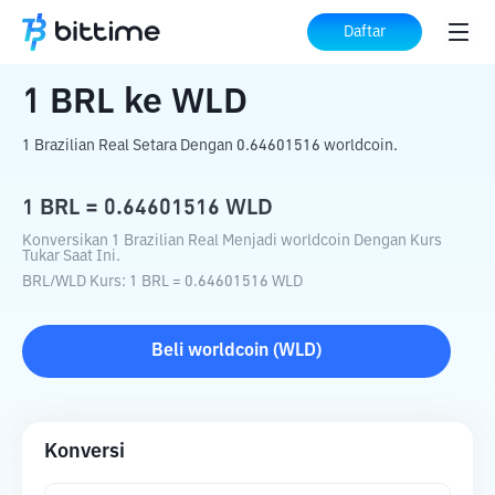
Beranda
Konverter Kripto
BRL
ke
WLD
Daftar
1
BRL
ke
WLD
1 Brazilian Real Setara Dengan 0.64601516 worldcoin.
1
BRL
=
0.64601516
WLD
Konversikan 1 Brazilian Real Menjadi worldcoin Dengan Kurs
Tukar Saat Ini.
BRL
/
WLD
Kurs
: 1
BRL
=
0.64601516
WLD
Beli
worldcoin
(
WLD
)
Konversi