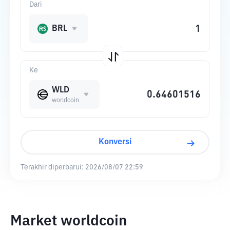
Dari
BRL
Ke
WLD
worldcoin
Konversi
Terakhir diperbarui:
2026/08/07 22:59
Market worldcoin