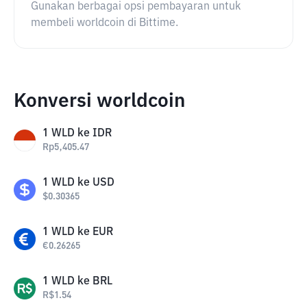
Gunakan berbagai opsi pembayaran untuk
membeli worldcoin di Bittime.
Konversi worldcoin
1
WLD
ke
IDR
Rp
5,405.47
1
WLD
ke
USD
$
0.30365
1
WLD
ke
EUR
€
0.26265
1
WLD
ke
BRL
R$
1.54