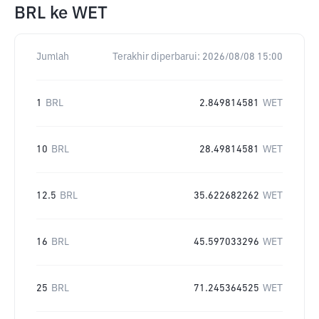
BRL
ke
WET
Jumlah
Terakhir diperbarui:
2026/08/08 15:00
1
BRL
2.849814581
WET
10
BRL
28.49814581
WET
12.5
BRL
35.622682262
WET
16
BRL
45.597033296
WET
25
BRL
71.245364525
WET