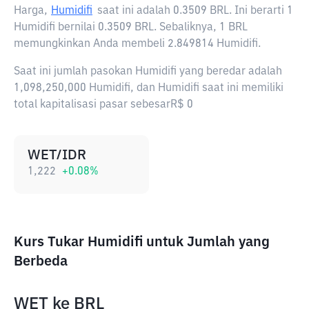
Harga,
Humidifi
saat ini adalah
0.3509 BRL
. Ini berarti 1
Humidifi bernilai 0.3509 BRL. Sebaliknya, 1 BRL
memungkinkan Anda membeli 2.849814 Humidifi.
Saat ini jumlah pasokan Humidifi yang beredar adalah
1,098,250,000 Humidifi, dan Humidifi saat ini memiliki
total kapitalisasi pasar sebesarR$ 0
WET/IDR
1,222
+
0.08
%
Kurs Tukar Humidifi untuk Jumlah yang
Berbeda
WET
ke
BRL