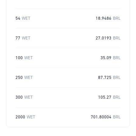
54
WET
18.9486
BRL
77
WET
27.0193
BRL
100
WET
35.09
BRL
250
WET
87.725
BRL
300
WET
105.27
BRL
2000
WET
701.80004
BRL