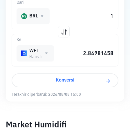
Dari
BRL
Ke
WET
Humidifi
Konversi
Terakhir diperbarui:
2026/08/08 15:00
Market Humidifi