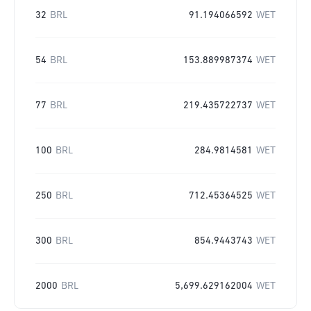
32
BRL
91.194066592
WET
54
BRL
153.889987374
WET
77
BRL
219.435722737
WET
100
BRL
284.9814581
WET
250
BRL
712.45364525
WET
300
BRL
854.9443743
WET
2000
BRL
5,699.629162004
WET