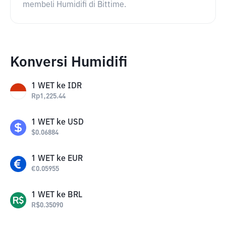
membeli Humidifi di Bittime.
Konversi Humidifi
1
WET
ke
IDR
Rp
1,225.44
1
WET
ke
USD
$
0.06884
1
WET
ke
EUR
€
0.05955
1
WET
ke
BRL
R$
0.35090