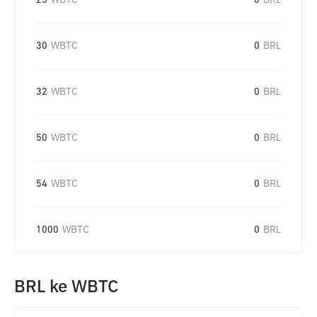
25
WBTC
0
BRL
30
WBTC
0
BRL
32
WBTC
0
BRL
50
WBTC
0
BRL
54
WBTC
0
BRL
1000
WBTC
0
BRL
BRL
ke
WBTC