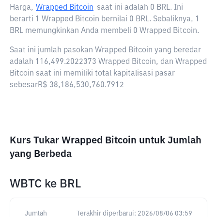
Harga,
Wrapped Bitcoin
saat ini adalah
0 BRL
. Ini
berarti 1 Wrapped Bitcoin bernilai 0 BRL. Sebaliknya, 1
BRL memungkinkan Anda membeli 0 Wrapped Bitcoin.
Saat ini jumlah pasokan Wrapped Bitcoin yang beredar
adalah 116,499.2022373 Wrapped Bitcoin, dan Wrapped
Bitcoin saat ini memiliki total kapitalisasi pasar
sebesarR$ 38,186,530,760.7912
Kurs Tukar Wrapped Bitcoin untuk Jumlah
yang Berbeda
WBTC
ke
BRL
Jumlah
Terakhir diperbarui:
2026/08/06 03:59