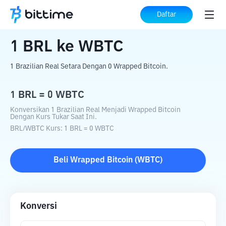
Beranda
Konverter Kripto
BRL
ke
WBTC
Daftar
1
BRL
ke
WBTC
1 Brazilian Real Setara Dengan 0 Wrapped Bitcoin.
1
BRL
=
0
WBTC
Konversikan 1 Brazilian Real Menjadi Wrapped Bitcoin
Dengan Kurs Tukar Saat Ini.
BRL
/
WBTC
Kurs
: 1
BRL
=
0
WBTC
Beli
Wrapped Bitcoin
(
WBTC
)
Konversi