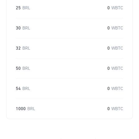
25
BRL
0
WBTC
30
BRL
0
WBTC
32
BRL
0
WBTC
50
BRL
0
WBTC
54
BRL
0
WBTC
1000
BRL
0
WBTC