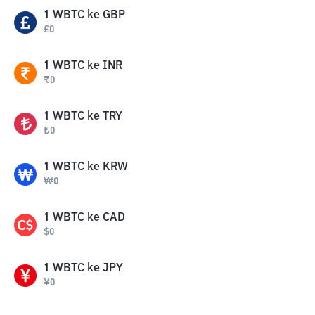
1
WBTC
ke
GBP
£
0
1
WBTC
ke
INR
₹
0
1
WBTC
ke
TRY
₺
0
1
WBTC
ke
KRW
₩
0
1
WBTC
ke
CAD
$
0
1
WBTC
ke
JPY
¥
0