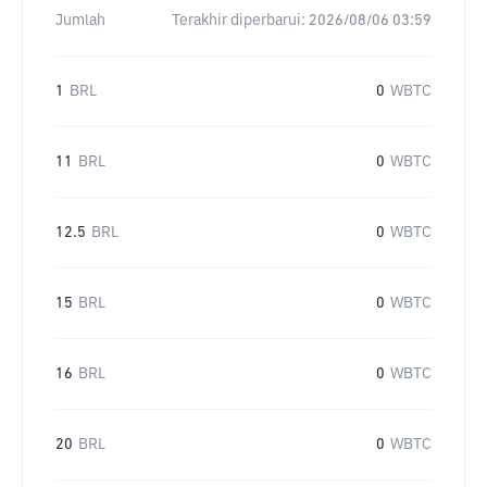
Jumlah
Terakhir diperbarui:
2026/08/06 03:59
1
BRL
0
WBTC
11
BRL
0
WBTC
12.5
BRL
0
WBTC
15
BRL
0
WBTC
16
BRL
0
WBTC
20
BRL
0
WBTC