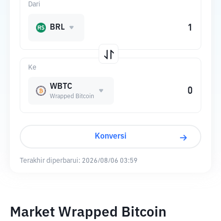
Dari
BRL
Ke
WBTC
Wrapped Bitcoin
Konversi
Terakhir diperbarui:
2026/08/06 03:59
Market Wrapped Bitcoin