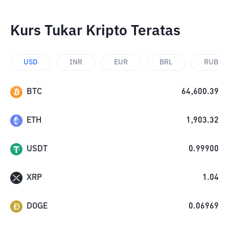
Kurs Tukar Kripto Teratas
USD
INR
EUR
BRL
RUB
BTC
64,600.39
ETH
1,903.32
USDT
0.99900
XRP
1.04
DOGE
0.06969