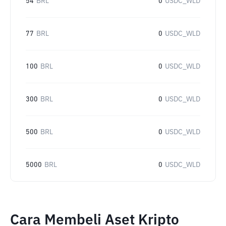
54
BRL
0
USDC_WLD
77
BRL
0
USDC_WLD
100
BRL
0
USDC_WLD
300
BRL
0
USDC_WLD
500
BRL
0
USDC_WLD
5000
BRL
0
USDC_WLD
Cara Membeli Aset Kripto