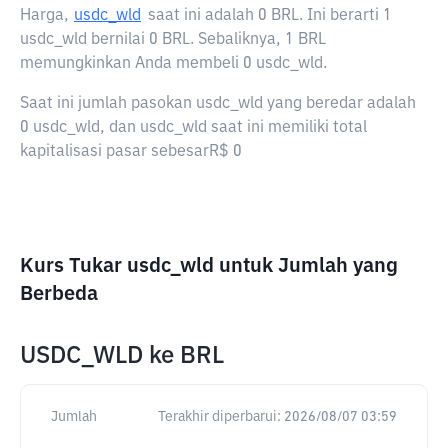
Harga,
usdc_wld
saat ini adalah
0 BRL
. Ini berarti 1
usdc_wld bernilai 0 BRL. Sebaliknya, 1 BRL
memungkinkan Anda membeli 0 usdc_wld.
Saat ini jumlah pasokan usdc_wld yang beredar adalah
0 usdc_wld, dan usdc_wld saat ini memiliki total
kapitalisasi pasar sebesarR$ 0
Kurs Tukar usdc_wld untuk Jumlah yang
Berbeda
USDC_WLD
ke
BRL
Jumlah
Terakhir diperbarui:
2026/08/07 03:59