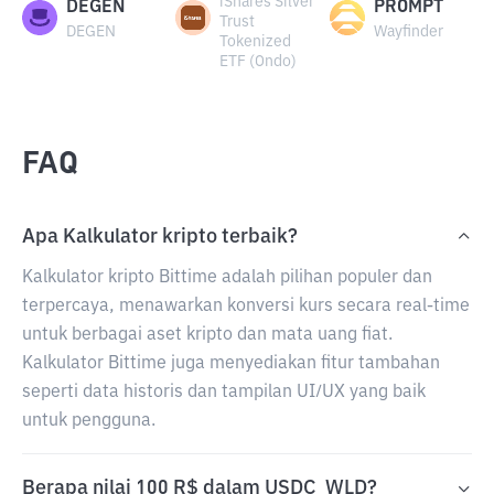
iShares Silver
DEGEN
PROMPT
Trust
DEGEN
Wayfinder
Tokenized
ETF (Ondo)
FAQ
Apa Kalkulator kripto terbaik?
Kalkulator kripto Bittime adalah pilihan populer dan
terpercaya, menawarkan konversi kurs secara real-time
untuk berbagai aset kripto dan mata uang fiat.
Kalkulator Bittime juga menyediakan fitur tambahan
seperti data historis dan tampilan UI/UX yang baik
untuk pengguna.
Berapa nilai 100 R$ dalam USDC_WLD?