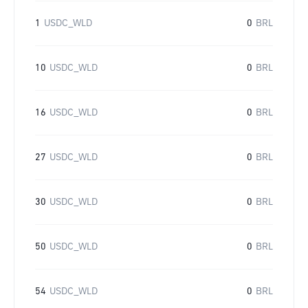
1
USDC_WLD
0
BRL
10
USDC_WLD
0
BRL
16
USDC_WLD
0
BRL
27
USDC_WLD
0
BRL
30
USDC_WLD
0
BRL
50
USDC_WLD
0
BRL
54
USDC_WLD
0
BRL