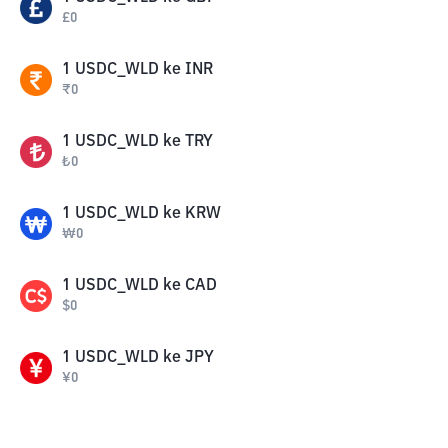
£
0
1
USDC_WLD
ke
INR
₹
0
1
USDC_WLD
ke
TRY
₺
0
1
USDC_WLD
ke
KRW
₩
0
1
USDC_WLD
ke
CAD
$
0
1
USDC_WLD
ke
JPY
¥
0