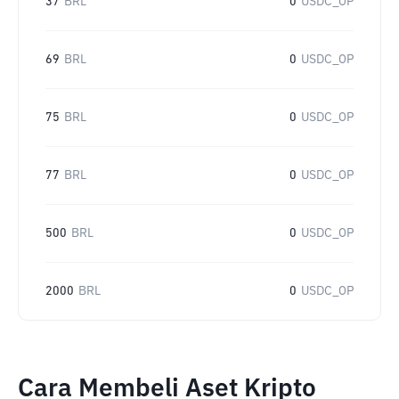
37
BRL
0
USDC_OP
69
BRL
0
USDC_OP
75
BRL
0
USDC_OP
77
BRL
0
USDC_OP
500
BRL
0
USDC_OP
2000
BRL
0
USDC_OP
Cara Membeli Aset Kripto