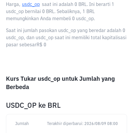
Harga,
usdc_op
saat ini adalah
0 BRL
. Ini berarti 1
usdc_op bernilai 0 BRL. Sebaliknya, 1 BRL
memungkinkan Anda membeli 0 usdc_op.
Saat ini jumlah pasokan usdc_op yang beredar adalah 0
usdc_op, dan usdc_op saat ini memiliki total kapitalisasi
pasar sebesarR$ 0
Kurs Tukar usdc_op untuk Jumlah yang
Berbeda
USDC_OP
ke
BRL
Jumlah
Terakhir diperbarui:
2026/08/09 08:00