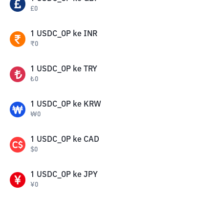
£
0
1
USDC_OP
ke
INR
₹
0
1
USDC_OP
ke
TRY
₺
0
1
USDC_OP
ke
KRW
₩
0
1
USDC_OP
ke
CAD
$
0
1
USDC_OP
ke
JPY
¥
0