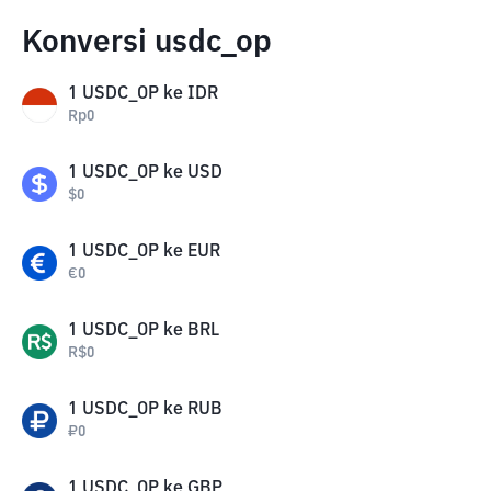
Konversi usdc_op
1
USDC_OP
ke
IDR
Rp
0
1
USDC_OP
ke
USD
$
0
1
USDC_OP
ke
EUR
€
0
1
USDC_OP
ke
BRL
R$
0
1
USDC_OP
ke
RUB
₽
0
1
USDC_OP
ke
GBP