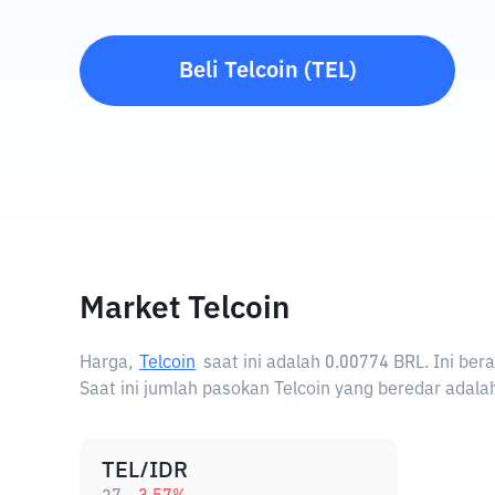
Beli
Telcoin
(
TEL
)
Market Telcoin
Harga,
Telcoin
saat ini adalah
0.00774 BRL
. Ini be
Saat ini jumlah pasokan Telcoin yang beredar adalah
TEL/IDR