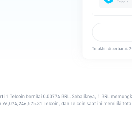
Telcoin
Terakhir diperbarui:
2
rarti 1 Telcoin bernilai 0.00774 BRL. Sebaliknya, 1 BRL memun
 96,074,246,575.31 Telcoin, dan Telcoin saat ini memiliki tot