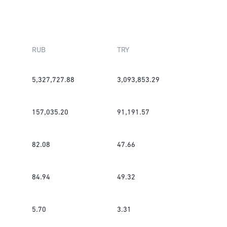
RUB
TRY
5,327,727.88
3,093,853.29
157,035.20
91,191.57
82.08
47.66
84.94
49.32
5.70
3.31