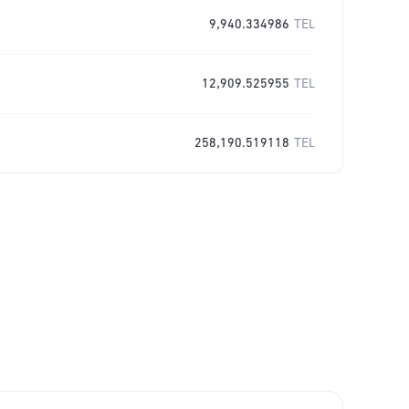
9,940.334986
TEL
12,909.525955
TEL
258,190.519118
TEL