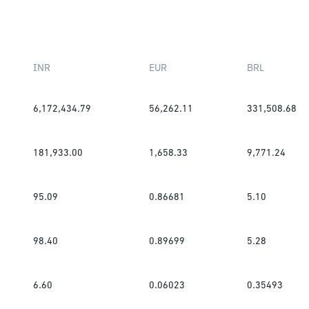
INR
EUR
BRL
6,172,434.79
56,262.11
331,508.68
181,933.00
1,658.33
9,771.24
95.09
0.86681
5.10
98.40
0.89699
5.28
6.60
0.06023
0.35493