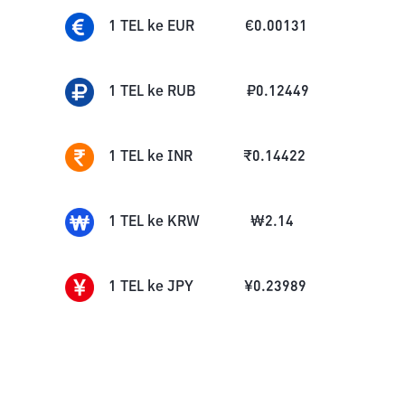
1
TEL
ke
EUR
€
0.00131
1
TEL
ke
RUB
₽
0.12449
1
TEL
ke
INR
₹
0.14422
1
TEL
ke
KRW
₩
2.14
1
TEL
ke
JPY
¥
0.23989