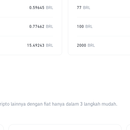
0.59645
BRL
77
BRL
0.77462
BRL
100
BRL
15.49243
BRL
2000
BRL
ripto lainnya dengan fiat hanya dalam 3 langkah mudah.