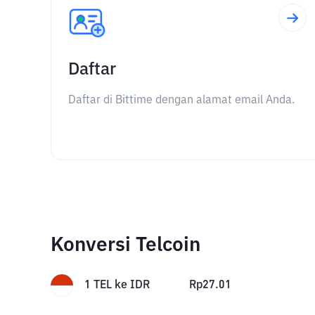
Daftar
Daftar di Bittime dengan alamat email Anda.
Konversi Telcoin
1
TEL
ke
IDR
Rp
27.01