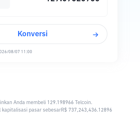
Konversi
026/08/07 11:00
gkinkan Anda membeli 129.198966 Telcoin.
al kapitalisasi pasar sebesarR$ 737,243,436.12896