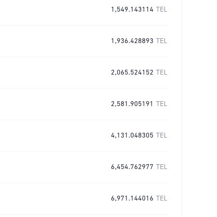
1,549.143114
TEL
1,936.428893
TEL
2,065.524152
TEL
2,581.905191
TEL
4,131.048305
TEL
6,454.762977
TEL
6,971.144016
TEL