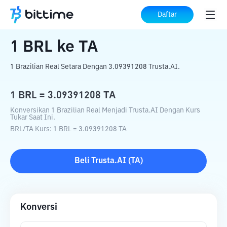
Beranda
Konverter Kripto
BRL
ke
TA
Daftar
1
BRL
ke
TA
1 Brazilian Real Setara Dengan 3.09391208 Trusta.AI.
1
BRL
=
3.09391208
TA
Konversikan 1 Brazilian Real Menjadi Trusta.AI Dengan Kurs
Tukar Saat Ini.
BRL
/
TA
Kurs
: 1
BRL
=
3.09391208
TA
Beli
Trusta.AI
(
TA
)
Konversi