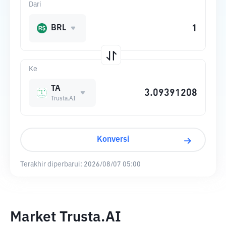
Dari
BRL
Ke
TA
Trusta.AI
Konversi
Terakhir diperbarui:
2026/08/07 05:00
Market Trusta.AI