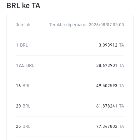
BRL
ke
TA
Jumlah
Terakhir diperbarui:
2026/08/07 05:00
1
BRL
3.093912
TA
12.5
BRL
38.673901
TA
16
BRL
49.502593
TA
20
BRL
61.878241
TA
25
BRL
77.347802
TA