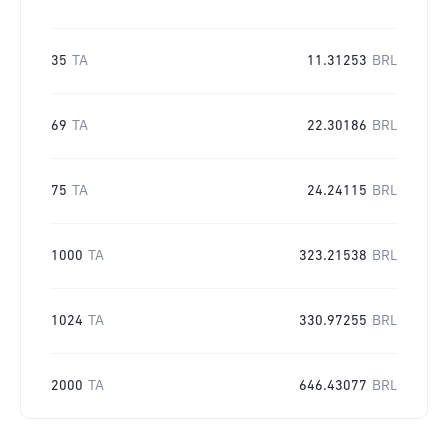
35
TA
11.31253
BRL
69
TA
22.30186
BRL
75
TA
24.24115
BRL
1000
TA
323.21538
BRL
1024
TA
330.97255
BRL
2000
TA
646.43077
BRL