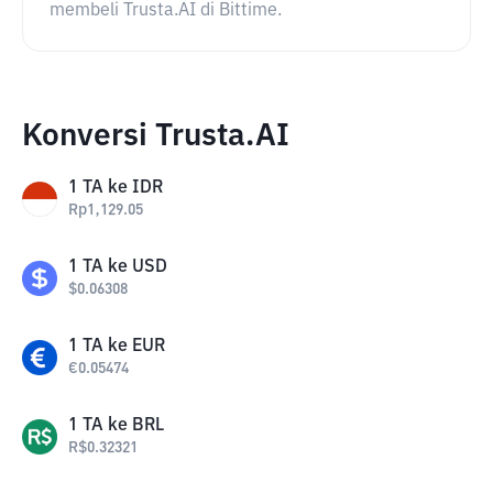
membeli Trusta.AI di Bittime.
Konversi Trusta.AI
1
TA
ke
IDR
Rp
1,129.05
1
TA
ke
USD
$
0.06308
1
TA
ke
EUR
€
0.05474
1
TA
ke
BRL
R$
0.32321