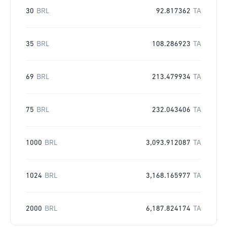
30
BRL
92.817362
TA
35
BRL
108.286923
TA
69
BRL
213.479934
TA
75
BRL
232.043406
TA
1000
BRL
3,093.912087
TA
1024
BRL
3,168.165977
TA
2000
BRL
6,187.824174
TA