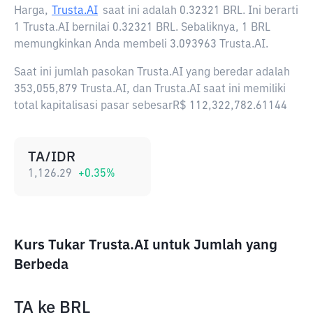
Harga,
Trusta.AI
saat ini adalah
0.32321 BRL
. Ini berarti
1 Trusta.AI bernilai 0.32321 BRL. Sebaliknya, 1 BRL
memungkinkan Anda membeli 3.093963 Trusta.AI.
Saat ini jumlah pasokan Trusta.AI yang beredar adalah
353,055,879 Trusta.AI, dan Trusta.AI saat ini memiliki
total kapitalisasi pasar sebesarR$ 112,322,782.61144
TA/IDR
1,126.29
+
0.35
%
Kurs Tukar Trusta.AI untuk Jumlah yang
Berbeda
TA
ke
BRL