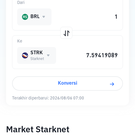
Dari
BRL
Ke
STRK
Starknet
Konversi
Terakhir diperbarui:
2026/08/06 07:00
Market Starknet