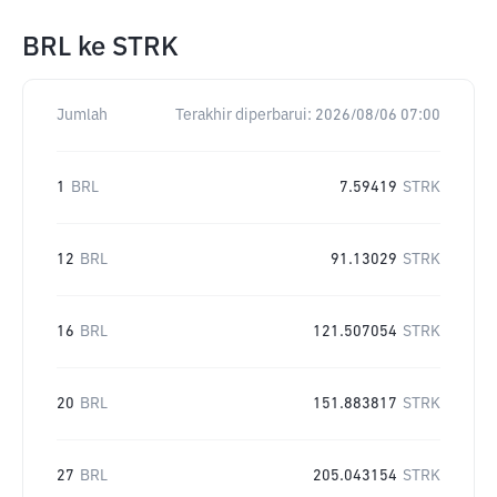
BRL
ke
STRK
Jumlah
Terakhir diperbarui:
2026/08/06 07:00
1
BRL
7.59419
STRK
12
BRL
91.13029
STRK
16
BRL
121.507054
STRK
20
BRL
151.883817
STRK
27
BRL
205.043154
STRK