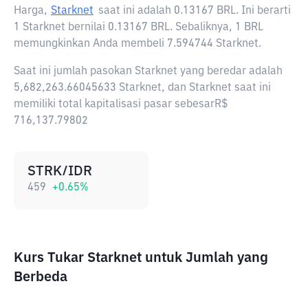
Harga,
Starknet
saat ini adalah
0.13167 BRL
. Ini berarti
1 Starknet bernilai 0.13167 BRL. Sebaliknya, 1 BRL
memungkinkan Anda membeli 7.594744 Starknet.
Saat ini jumlah pasokan Starknet yang beredar adalah
5,682,263.66045633 Starknet, dan Starknet saat ini
memiliki total kapitalisasi pasar sebesarR$
716,137.79802
STRK/IDR
459
+
0.65
%
Kurs Tukar Starknet untuk Jumlah yang
Berbeda