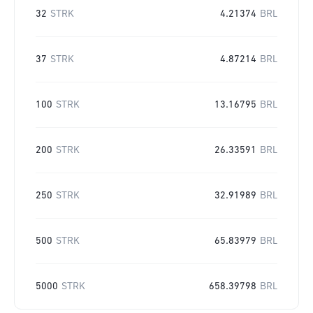
32
STRK
4.21374
BRL
37
STRK
4.87214
BRL
100
STRK
13.16795
BRL
200
STRK
26.33591
BRL
250
STRK
32.91989
BRL
500
STRK
65.83979
BRL
5000
STRK
658.39798
BRL