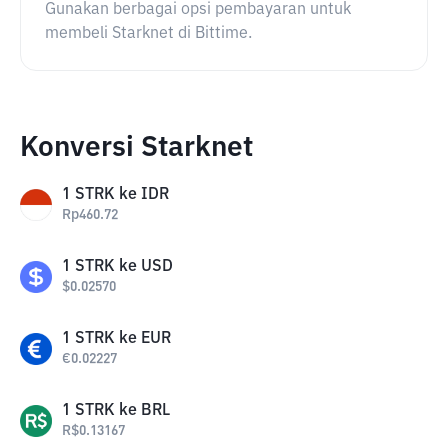
Gunakan berbagai opsi pembayaran untuk
membeli Starknet di Bittime.
Konversi Starknet
1
STRK
ke
IDR
Rp
460.72
1
STRK
ke
USD
$
0.02570
1
STRK
ke
EUR
€
0.02227
1
STRK
ke
BRL
R$
0.13167