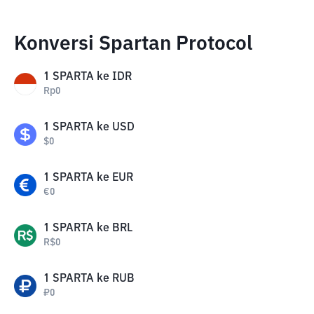
Konversi Spartan Protocol
1
SPARTA
ke
IDR
Rp
0
1
SPARTA
ke
USD
$
0
1
SPARTA
ke
EUR
€
0
1
SPARTA
ke
BRL
R$
0
1
SPARTA
ke
RUB
₽
0