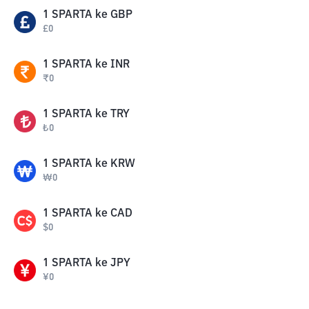
1
SPARTA
ke
GBP
£
0
1
SPARTA
ke
INR
₹
0
1
SPARTA
ke
TRY
₺
0
1
SPARTA
ke
KRW
₩
0
1
SPARTA
ke
CAD
$
0
1
SPARTA
ke
JPY
¥
0