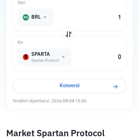
Dari
BRL
Ke
SPARTA
Spartan Protocol
Konversi
Terakhir diperbarui:
2026/08/08 15:00
Market Spartan Protocol