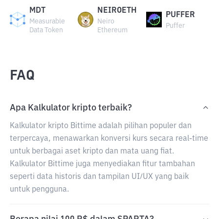
MDT
NEIROETH
PUFFER
Measurable
Neiro
Puffer
Data Token
Ethereum
FAQ
Apa Kalkulator kripto terbaik?
Kalkulator kripto Bittime adalah pilihan populer dan
terpercaya, menawarkan konversi kurs secara real-time
untuk berbagai aset kripto dan mata uang fiat.
Kalkulator Bittime juga menyediakan fitur tambahan
seperti data historis dan tampilan UI/UX yang baik
untuk pengguna.