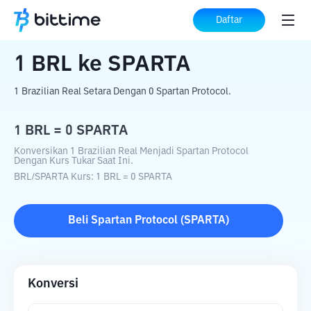
Beranda
Konverter Kripto
BRL
ke
SPARTA
Daftar
1
BRL
ke
SPARTA
1 Brazilian Real Setara Dengan 0 Spartan Protocol.
1
BRL
=
0
SPARTA
Konversikan 1 Brazilian Real Menjadi Spartan Protocol
Dengan Kurs Tukar Saat Ini.
BRL
/
SPARTA
Kurs
: 1
BRL
=
0
SPARTA
Beli
Spartan Protocol
(
SPARTA
)
Konversi