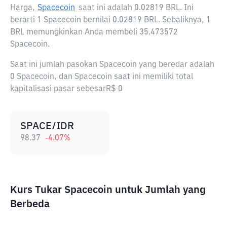
Harga,
Spacecoin
saat ini adalah
0.02819 BRL
. Ini
berarti 1 Spacecoin bernilai 0.02819 BRL. Sebaliknya, 1
BRL memungkinkan Anda membeli 35.473572
Spacecoin.
Saat ini jumlah pasokan Spacecoin yang beredar adalah
0 Spacecoin, dan Spacecoin saat ini memiliki total
kapitalisasi pasar sebesarR$ 0
SPACE/IDR
98.37
-4.07
%
Kurs Tukar Spacecoin untuk Jumlah yang
Berbeda