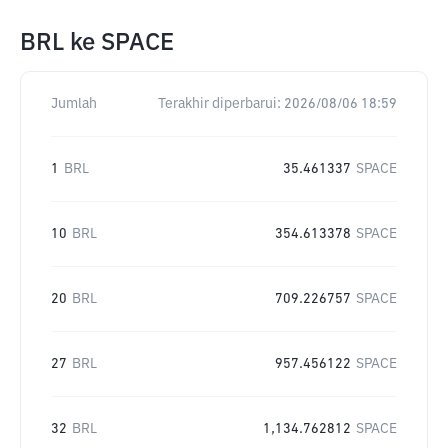
BRL
ke
SPACE
Jumlah
Terakhir diperbarui:
2026/08/06 18:59
1
BRL
35.461337
SPACE
10
BRL
354.613378
SPACE
20
BRL
709.226757
SPACE
27
BRL
957.456122
SPACE
32
BRL
1,134.762812
SPACE