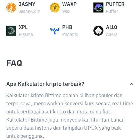
JASMY
WAXP
PUFFER
JasmyCoin
Wax
Puffer
XPL
PHB
ALLO
Plasma
Phoenix
Allora
FAQ
Apa Kalkulator kripto terbaik?
Kalkulator kripto Bittime adalah pilihan populer dan
terpercaya, menawarkan konversi kurs secara real-time
untuk berbagai aset kripto dan mata uang fiat.
Kalkulator Bittime juga menyediakan fitur tambahan
seperti data historis dan tampilan UI/UX yang baik
untuk pengguna.