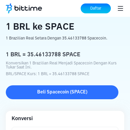
Beranda
Konverter Kripto
BRL
ke
SPACE
Daftar
1
BRL
ke
SPACE
1 Brazilian Real Setara Dengan 35.46133788 Spacecoin.
1
BRL
=
35.46133788
SPACE
Konversikan 1 Brazilian Real Menjadi Spacecoin Dengan Kurs
Tukar Saat Ini.
BRL
/
SPACE
Kurs
: 1
BRL
=
35.46133788
SPACE
Beli
Spacecoin
(
SPACE
)
Konversi