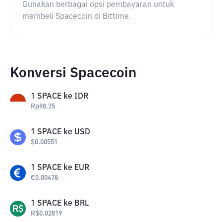
Gunakan berbagai opsi pembayaran untuk
membeli Spacecoin di Bittime.
Konversi Spacecoin
1
SPACE
ke
IDR
Rp
98.75
1
SPACE
ke
USD
$
0.00551
1
SPACE
ke
EUR
€
0.00478
1
SPACE
ke
BRL
R$
0.02819