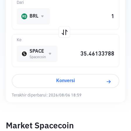
Dari
BRL
Ke
SPACE
Spacecoin
Konversi
Terakhir diperbarui:
2026/08/06 18:59
Market Spacecoin