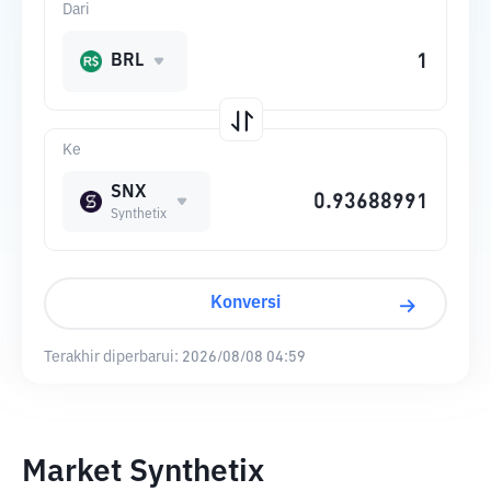
Dari
BRL
Ke
SNX
Synthetix
Konversi
Terakhir diperbarui:
2026/08/08 04:59
Market Synthetix