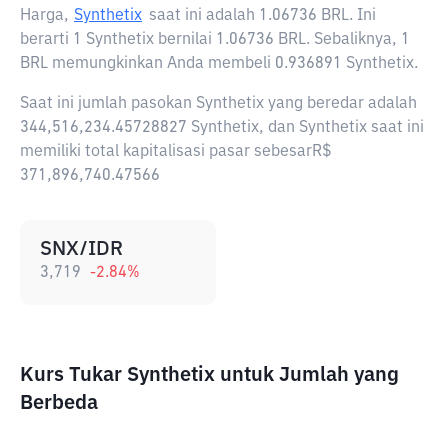
Harga,
Synthetix
saat ini adalah
1.06736 BRL
. Ini
berarti 1 Synthetix bernilai 1.06736 BRL. Sebaliknya, 1
BRL memungkinkan Anda membeli 0.936891 Synthetix.
Saat ini jumlah pasokan Synthetix yang beredar adalah
344,516,234.45728827 Synthetix, dan Synthetix saat ini
memiliki total kapitalisasi pasar sebesarR$
371,896,740.47566
SNX/IDR
3,719
-2.84
%
Kurs Tukar Synthetix untuk Jumlah yang
Berbeda