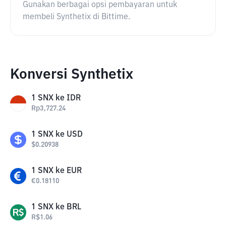
Gunakan berbagai opsi pembayaran untuk
membeli Synthetix di Bittime.
Konversi Synthetix
1
SNX
ke
IDR
Rp
3,727.24
1
SNX
ke
USD
$
0.20938
1
SNX
ke
EUR
€
0.18110
1
SNX
ke
BRL
R$
1.06