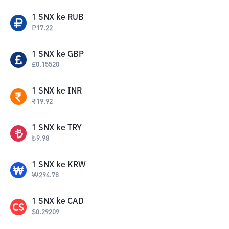
1
SNX
ke
RUB
₽
17.22
1
SNX
ke
GBP
£
0.15520
1
SNX
ke
INR
₹
19.92
1
SNX
ke
TRY
₺
9.98
1
SNX
ke
KRW
₩
294.78
1
SNX
ke
CAD
$
0.29209