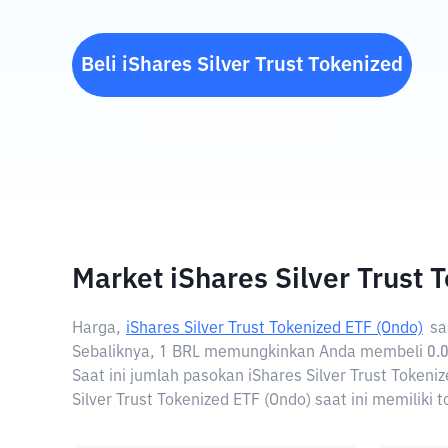
Beli
iShares Silver Trust Tokenized
ETF (Ondo)
(
SLVON
)
Market iShares Silver Trust 
Harga,
iShares Silver Trust Tokenized ETF (Ondo)
sa
Sebaliknya, 1 BRL memungkinkan Anda membeli 0.003
Saat ini jumlah pasokan iShares Silver Trust Token
Silver Trust Tokenized ETF (Ondo) saat ini memiliki