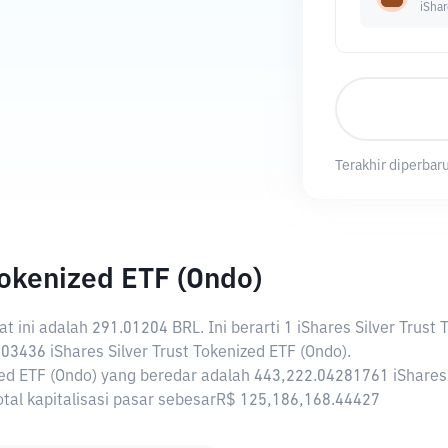
iShar
Terakhir diperbaru
Tokenized ETF (Ondo)
at ini adalah
291.01204 BRL
. Ini berarti 1 iShares Silver Trus
436 iShares Silver Trust Tokenized ETF (Ondo).
ized ETF (Ondo) yang beredar adalah 443,222.04281761 iShares 
 total kapitalisasi pasar sebesarR$ 125,186,168.44427