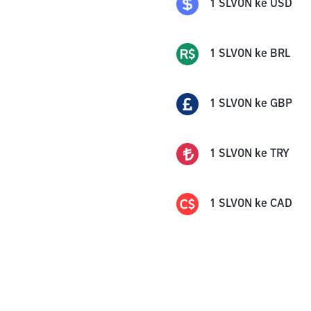
1
SLVON
ke
USD
1
SLVON
ke
BRL
1
SLVON
ke
GBP
1
SLVON
ke
TRY
1
SLVON
ke
CAD