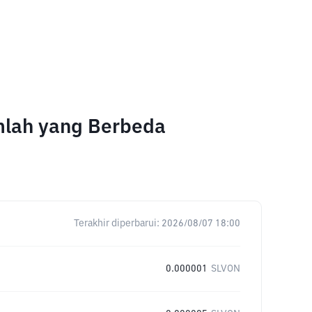
umlah yang Berbeda
Terakhir diperbarui:
2026/08/07 18:00
0.000001
SLVON