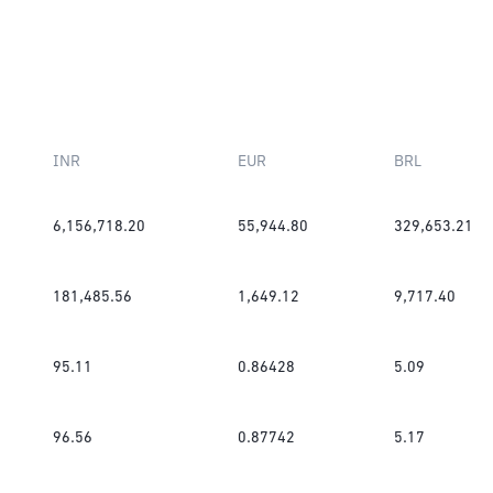
INR
EUR
BRL
6,156,718.20
55,944.80
329,653.21
181,485.56
1,649.12
9,717.40
95.11
0.86428
5.09
96.56
0.87742
5.17