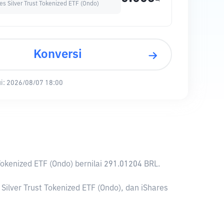
es Silver Trust Tokenized ETF (Ondo)
Konversi
i:
2026/08/07 18:00
t Tokenized ETF (Ondo) bernilai 291.01204 BRL.
Silver Trust Tokenized ETF (Ondo), dan iShares