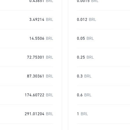
0.43651
BRL
0.0015
BRL
3.49214
BRL
0.012
BRL
14.5506
BRL
0.05
BRL
72.75301
BRL
0.25
BRL
87.30361
BRL
0.3
BRL
174.60722
BRL
0.6
BRL
291.01204
BRL
1
BRL