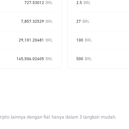
727.53012
BRL
2.5
BRL
7,857.32529
BRL
27
BRL
29,101.20481
BRL
100
BRL
145,506.02405
BRL
500
BRL
ripto lainnya dengan fiat hanya dalam 3 langkah mudah.