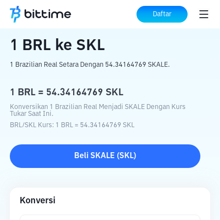
Beranda
Konverter Kripto
BRL
ke
SKL
Daftar
1
BRL
ke
SKL
1 Brazilian Real Setara Dengan 54.34164769 SKALE.
1
BRL
=
54.34164769
SKL
Konversikan 1 Brazilian Real Menjadi SKALE Dengan Kurs
Tukar Saat Ini.
BRL
/
SKL
Kurs
: 1
BRL
=
54.34164769
SKL
Beli
SKALE
(
SKL
)
Konversi