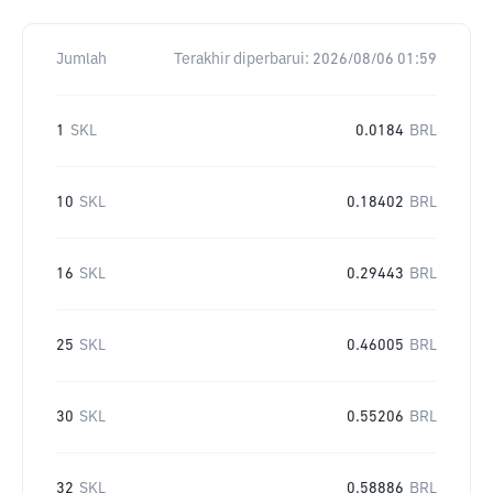
Jumlah
Terakhir diperbarui:
2026/08/06 01:59
1
SKL
0.0184
BRL
10
SKL
0.18402
BRL
16
SKL
0.29443
BRL
25
SKL
0.46005
BRL
30
SKL
0.55206
BRL
32
SKL
0.58886
BRL