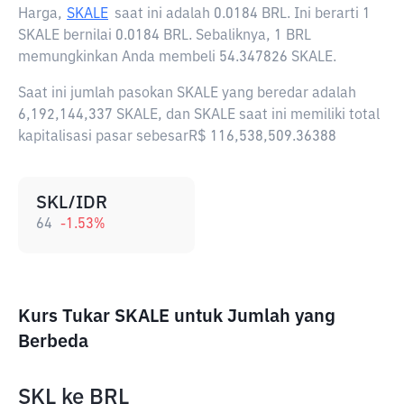
Harga,
SKALE
saat ini adalah
0.0184 BRL
. Ini berarti 1
SKALE bernilai 0.0184 BRL. Sebaliknya, 1 BRL
memungkinkan Anda membeli 54.347826 SKALE.
Saat ini jumlah pasokan SKALE yang beredar adalah
6,192,144,337 SKALE, dan SKALE saat ini memiliki total
kapitalisasi pasar sebesarR$ 116,538,509.36388
SKL/IDR
64
-1.53
%
Kurs Tukar SKALE untuk Jumlah yang
Berbeda
SKL
ke
BRL