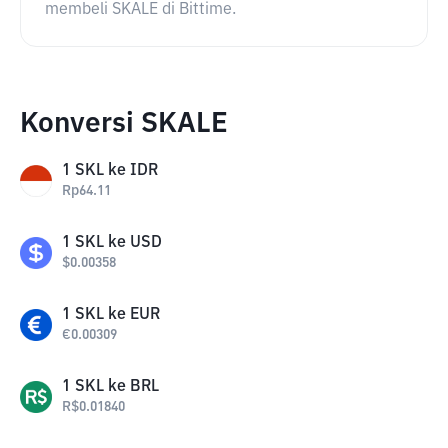
membeli SKALE di Bittime.
Konversi SKALE
1
SKL
ke
IDR
Rp
64.11
1
SKL
ke
USD
$
0.00358
1
SKL
ke
EUR
€
0.00309
1
SKL
ke
BRL
R$
0.01840