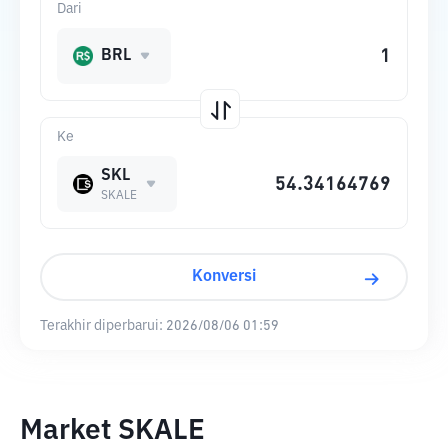
Dari
BRL
Ke
SKL
SKALE
Konversi
Terakhir diperbarui:
2026/08/06 01:59
Market SKALE