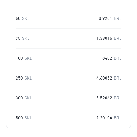
50
SKL
0.9201
BRL
75
SKL
1.38015
BRL
100
SKL
1.8402
BRL
250
SKL
4.60052
BRL
300
SKL
5.52062
BRL
500
SKL
9.20104
BRL