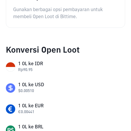
Gunakan berbagai opsi pembayaran untuk
membeli Open Loot di Bittime.
Konversi Open Loot
1
OL
ke
IDR
Rp
90.95
1
OL
ke
USD
$
0.00510
1
OL
ke
EUR
€
0.00441
1
OL
ke
BRL