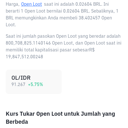
Harga,
Open Loot
saat ini adalah
0.02604 BRL
. Ini
berarti 1 Open Loot bernilai 0.02604 BRL. Sebaliknya, 1
BRL memungkinkan Anda membeli 38.402457 Open
Loot.
Saat ini jumlah pasokan Open Loot yang beredar adalah
800,708,825.1140146 Open Loot, dan Open Loot saat ini
memiliki total kapitalisasi pasar sebesarR$
19,847,512.00248
OL/IDR
91.267
+
5.75
%
Kurs Tukar Open Loot untuk Jumlah yang
Berbeda