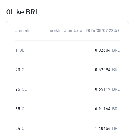
OL
ke
BRL
Jumlah
Terakhir diperbarui:
2026/08/07 22:59
1
OL
0.02604
BRL
20
OL
0.52094
BRL
25
OL
0.65117
BRL
35
OL
0.91164
BRL
54
OL
1.40654
BRL