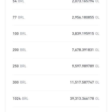
54
BRL
2,073.165794
OL
77
BRL
2,956.180855
OL
100
BRL
3,839.195915
OL
200
BRL
7,678.391831
OL
250
BRL
9,597.989789
OL
300
BRL
11,517.587747
OL
1024
BRL
39,313.366178
OL