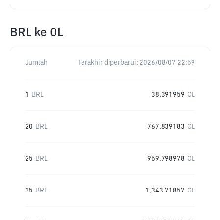
BRL
ke
OL
Jumlah
Terakhir diperbarui:
2026/08/07 22:59
1
BRL
38.391959
OL
20
BRL
767.839183
OL
25
BRL
959.798978
OL
35
BRL
1,343.71857
OL