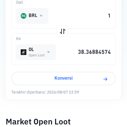
Dari
BRL
Ke
OL
Open Loot
Konversi
Terakhir diperbarui:
2026/08/07 22:59
Market Open Loot