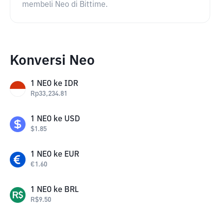
membeli Neo di Bittime.
Konversi Neo
1
NEO
ke
IDR
Rp
33,234.81
1
NEO
ke
USD
$
1.85
1
NEO
ke
EUR
€
1.60
1
NEO
ke
BRL
R$
9.50