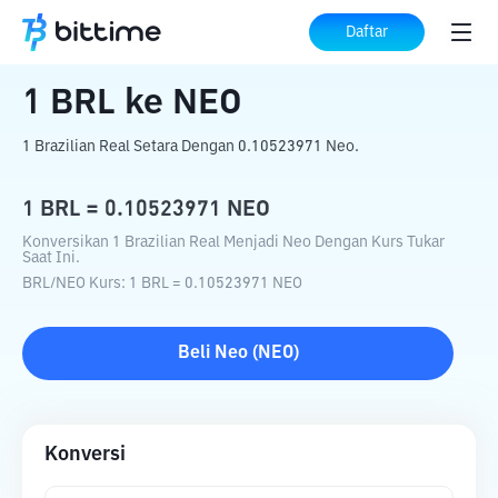
Beranda
Konverter Kripto
BRL
ke
NEO
Daftar
1
BRL
ke
NEO
1 Brazilian Real Setara Dengan 0.10523971 Neo.
1
BRL
=
0.10523971
NEO
Konversikan 1 Brazilian Real Menjadi Neo Dengan Kurs Tukar
Saat Ini.
BRL
/
NEO
Kurs
: 1
BRL
=
0.10523971
NEO
Beli
Neo
(
NEO
)
Konversi