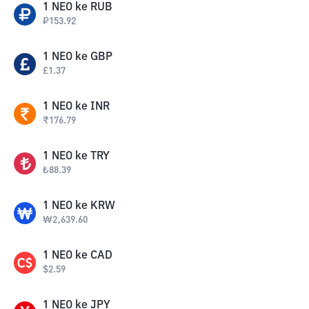
1
NEO
ke
RUB
₽
153.92
1
NEO
ke
GBP
£
1.37
1
NEO
ke
INR
₹
176.79
1
NEO
ke
TRY
₺
88.39
1
NEO
ke
KRW
₩
2,639.60
1
NEO
ke
CAD
$
2.59
1
NEO
ke
JPY