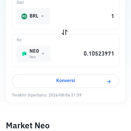
Dari
BRL
Ke
NEO
Neo
Konversi
Terakhir diperbarui:
2026/08/06 21:59
Market Neo