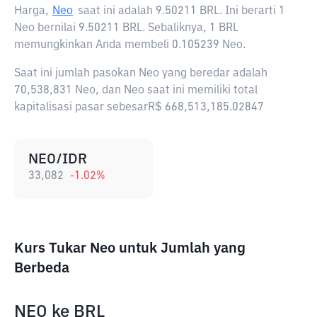
Harga,
Neo
saat ini adalah
9.50211 BRL
. Ini berarti 1
Neo bernilai 9.50211 BRL. Sebaliknya, 1 BRL
memungkinkan Anda membeli 0.105239 Neo.
Saat ini jumlah pasokan Neo yang beredar adalah
70,538,831 Neo, dan Neo saat ini memiliki total
kapitalisasi pasar sebesarR$ 668,513,185.02847
NEO/IDR
33,082
-1.02
%
Kurs Tukar Neo untuk Jumlah yang
Berbeda
NEO
ke
BRL