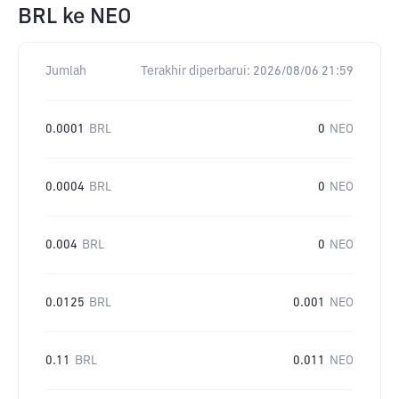
BRL
ke
NEO
Jumlah
Terakhir diperbarui:
2026/08/06 21:59
0.0001
BRL
0
NEO
0.0004
BRL
0
NEO
0.004
BRL
0
NEO
0.0125
BRL
0.001
NEO
0.11
BRL
0.011
NEO