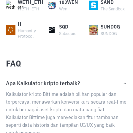
WETH_ETH
100WEN
SAND
WETH_ETH
Wen
The Sandbox
H
SQD
SUNDOG
Humanity
Subsquid
SUNDOG
Protocol
FAQ
Apa Kalkulator kripto terbaik?
Kalkulator kripto Bittime adalah pilihan populer dan
terpercaya, menawarkan konversi kurs secara real-time
untuk berbagai aset kripto dan mata uang fiat.
Kalkulator Bittime juga menyediakan fitur tambahan
seperti data historis dan tampilan UI/UX yang baik