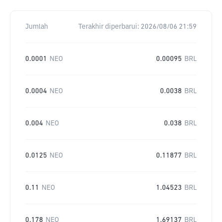
Jumlah
Terakhir diperbarui:
2026/08/06 21:59
0.0001
NEO
0.00095
BRL
0.0004
NEO
0.0038
BRL
0.004
NEO
0.038
BRL
0.0125
NEO
0.11877
BRL
0.11
NEO
1.04523
BRL
0.178
NEO
1.69137
BRL