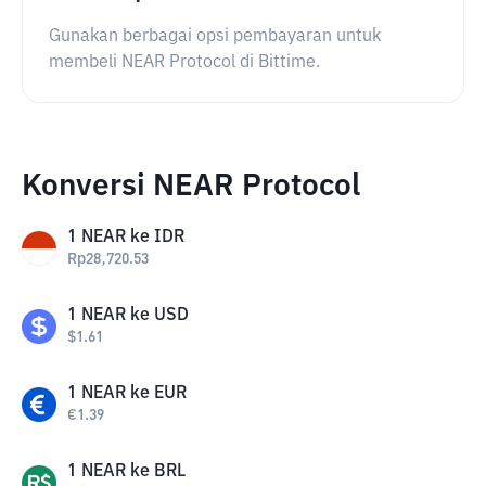
Gunakan berbagai opsi pembayaran untuk
membeli NEAR Protocol di Bittime.
Konversi NEAR Protocol
1
NEAR
ke
IDR
Rp
28,720.53
1
NEAR
ke
USD
$
1.61
1
NEAR
ke
EUR
€
1.39
1
NEAR
ke
BRL