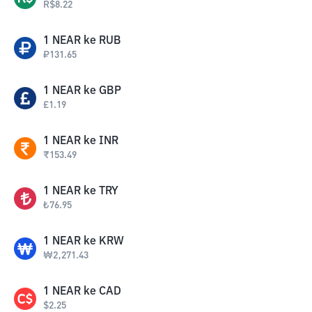
R$
8.22
1
NEAR
ke
RUB
₽
131.65
1
NEAR
ke
GBP
£
1.19
1
NEAR
ke
INR
₹
153.49
1
NEAR
ke
TRY
₺
76.95
1
NEAR
ke
KRW
₩
2,271.43
1
NEAR
ke
CAD
$
2.25