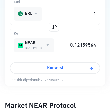
Dari
BRL
Ke
NEAR
NEAR Protocol
Konversi
Terakhir diperbarui:
2026/08/09 09:00
Market NEAR Protocol