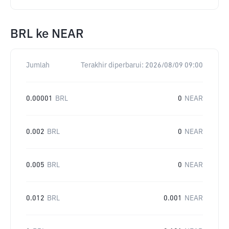
BRL
ke
NEAR
Jumlah
Terakhir diperbarui:
2026/08/09 09:00
0.00001
BRL
0
NEAR
0.002
BRL
0
NEAR
0.005
BRL
0
NEAR
0.012
BRL
0.001
NEAR