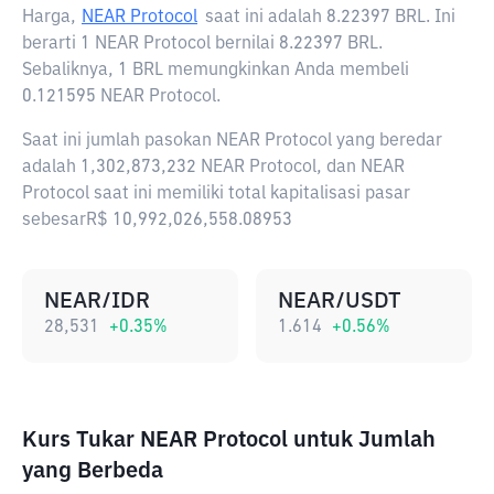
Harga,
NEAR Protocol
saat ini adalah
8.22397 BRL
. Ini
berarti 1 NEAR Protocol bernilai 8.22397 BRL.
Sebaliknya, 1 BRL memungkinkan Anda membeli
0.121595 NEAR Protocol.
Saat ini jumlah pasokan NEAR Protocol yang beredar
adalah 1,302,873,232 NEAR Protocol, dan NEAR
Protocol saat ini memiliki total kapitalisasi pasar
sebesarR$ 10,992,026,558.08953
NEAR/IDR
NEAR/USDT
28,531
+
0.35
%
1.614
+
0.56
%
Kurs Tukar NEAR Protocol untuk Jumlah
yang Berbeda