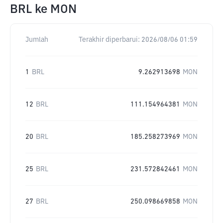
BRL
ke
MON
Jumlah
Terakhir diperbarui:
2026/08/06 01:59
1
BRL
9.262913698
MON
12
BRL
111.154964381
MON
20
BRL
185.258273969
MON
25
BRL
231.572842461
MON
27
BRL
250.098669858
MON