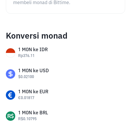
membeli monad di Bittime.
Konversi monad
1
MON
ke
IDR
Rp
376.11
1
MON
ke
USD
$
0.02100
1
MON
ke
EUR
€
0.01817
1
MON
ke
BRL
R$
0.10795