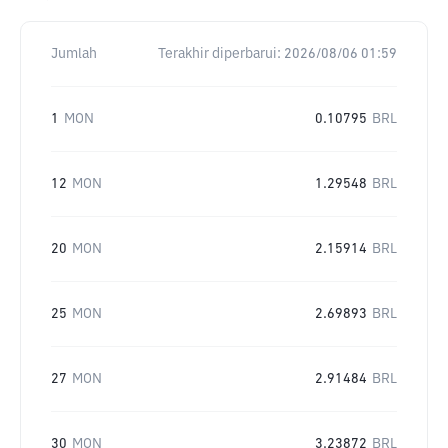
Jumlah
Terakhir diperbarui:
2026/08/06 01:59
1
MON
0.10795
BRL
12
MON
1.29548
BRL
20
MON
2.15914
BRL
25
MON
2.69893
BRL
27
MON
2.91484
BRL
30
MON
3.23872
BRL