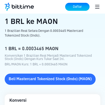
Beranda
Konverter Kripto
BRL
ke
MAON
Daftar
1
BRL
ke
MAON
1 Brazilian Real Setara Dengan 0.0003465 Mastercard
Tokenized Stock (Ondo).
1
BRL
=
0.0003465
MAON
Konversikan 1 Brazilian Real Menjadi Mastercard Tokenized
Stock (Ondo) Dengan Kurs Tukar Saat Ini.
BRL
/
MAON
Kurs
: 1
BRL
=
0.0003465
MAON
Beli
Mastercard Tokenized Stock (Ondo)
(
MAON
)
Konversi