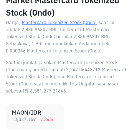
Market Mastercard Tokenized
Stock (Ondo)
Harga,
Mastercard Tokenized Stock (Ondo)
saat ini
adalah
2,885.96307 BRL
. Ini berarti 1 Mastercard
Tokenized Stock (Ondo) bernilai 2,885.96307 BRL.
Sebaliknya, 1 BRL memungkinkan Anda membeli
0.000346 Mastercard Tokenized Stock (Ondo).
Saat ini jumlah pasokan Mastercard Tokenized Stock
(Ondo) yang beredar adalah 2,247.06443712 Mastercard
Tokenized Stock (Ondo), dan Mastercard Tokenized
Stock (Ondo) saat ini memiliki total kapitalisasi pasar
sebesarR$ 6,581,277.21646
MAON/IDR
10,037,159
-2.34
%