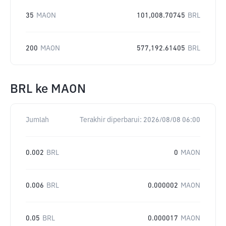
35
MAON
101,008.70745
BRL
200
MAON
577,192.61405
BRL
BRL
ke
MAON
Jumlah
Terakhir diperbarui:
2026/08/08 06:00
0.002
BRL
0
MAON
0.006
BRL
0.000002
MAON
0.05
BRL
0.000017
MAON