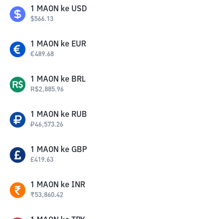
1
MAON
ke
USD
$
566.13
1
MAON
ke
EUR
€
489.68
1
MAON
ke
BRL
R$
2,885.96
1
MAON
ke
RUB
₽
46,573.26
1
MAON
ke
GBP
£
419.63
1
MAON
ke
INR
₹
53,860.42