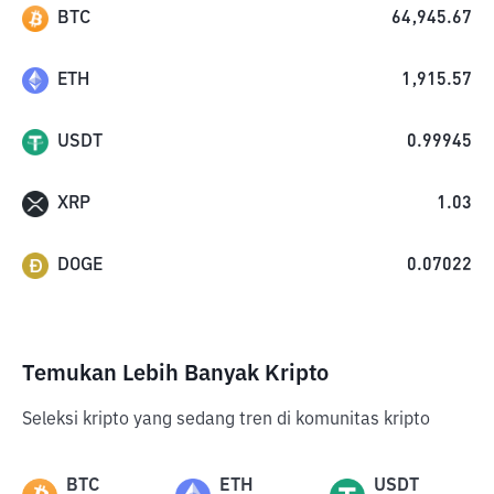
BTC
64,945.67
ETH
1,915.57
USDT
0.99945
XRP
1.03
DOGE
0.07022
Temukan Lebih Banyak Kripto
Seleksi kripto yang sedang tren di komunitas kripto
BTC
ETH
USDT