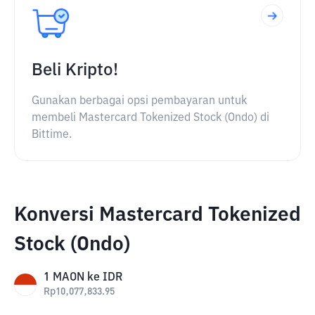
Beli Kripto!
Gunakan berbagai opsi pembayaran untuk
membeli Mastercard Tokenized Stock (Ondo) di
Bittime.
Konversi Mastercard Tokenized
Stock (Ondo)
1
MAON
ke
IDR
Rp
10,077,833.95