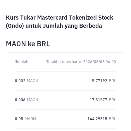
Kurs Tukar Mastercard Tokenized Stock
(Ondo) untuk Jumlah yang Berbeda
MAON
ke
BRL
Jumlah
Terakhir diperbarui:
2026/08/08 06:00
0.002
MAON
5.77192
BRL
0.006
MAON
17.31577
BRL
0.05
MAON
144.29815
BRL