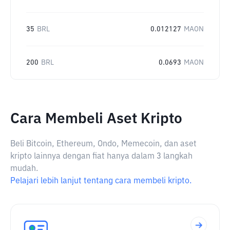
35
BRL
0.012127
MAON
200
BRL
0.0693
MAON
Cara Membeli Aset Kripto
Beli Bitcoin, Ethereum, Ondo, Memecoin, dan aset
kripto lainnya dengan fiat hanya dalam 3 langkah
mudah.
Pelajari lebih lanjut tentang cara membeli kripto.