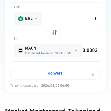
Dari
BRL
Ke
MAON
Mastercard Tokenized Stock (Ondo)
Konversi
Terakhir diperbarui:
2026/08/08 06:00