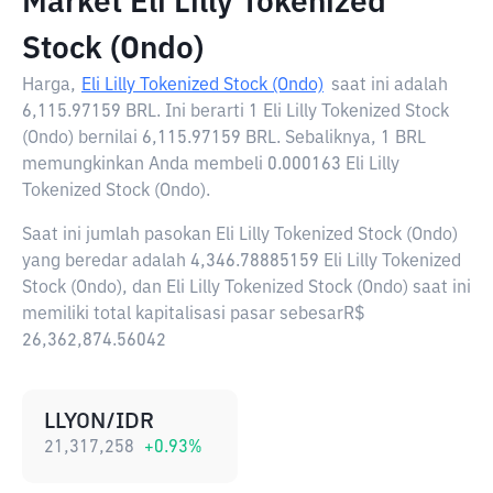
Market Eli Lilly Tokenized
Stock (Ondo)
Harga,
Eli Lilly Tokenized Stock (Ondo)
saat ini adalah
6,115.97159 BRL
. Ini berarti 1 Eli Lilly Tokenized Stock
(Ondo) bernilai 6,115.97159 BRL. Sebaliknya, 1 BRL
memungkinkan Anda membeli 0.000163 Eli Lilly
Tokenized Stock (Ondo).
Saat ini jumlah pasokan Eli Lilly Tokenized Stock (Ondo)
yang beredar adalah 4,346.78885159 Eli Lilly Tokenized
Stock (Ondo), dan Eli Lilly Tokenized Stock (Ondo) saat ini
memiliki total kapitalisasi pasar sebesarR$
26,362,874.56042
LLYON/IDR
21,317,258
+
0.93
%