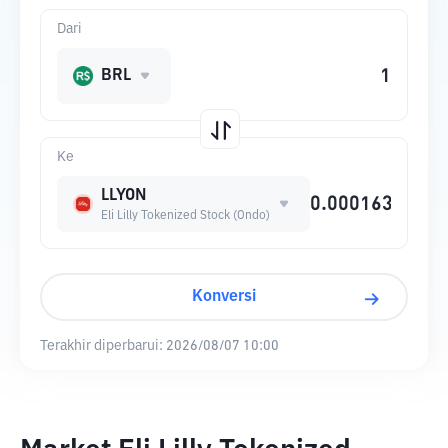
Dari
BRL
Ke
LLYON
Eli Lilly Tokenized Stock (Ondo)
Konversi
Terakhir diperbarui:
2026/08/07 10:00