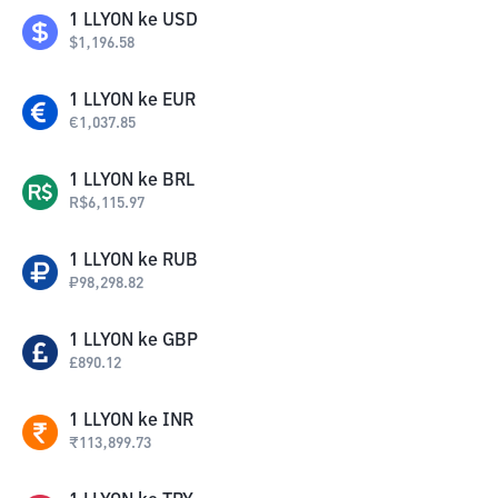
1
LLYON
ke
USD
$
1,196.58
1
LLYON
ke
EUR
€
1,037.85
1
LLYON
ke
BRL
R$
6,115.97
1
LLYON
ke
RUB
₽
98,298.82
1
LLYON
ke
GBP
£
890.12
1
LLYON
ke
INR
₹
113,899.73