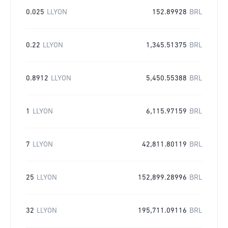
0.025
LLYON
152.89928
BRL
0.22
LLYON
1,345.51375
BRL
0.8912
LLYON
5,450.55388
BRL
1
LLYON
6,115.97159
BRL
7
LLYON
42,811.80119
BRL
25
LLYON
152,899.28996
BRL
32
LLYON
195,711.09116
BRL