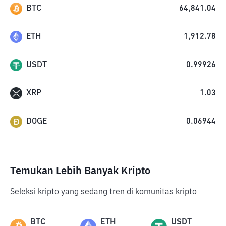
BTC
64,841.04
ETH
1,912.78
USDT
0.99926
XRP
1.03
DOGE
0.06944
Temukan Lebih Banyak Kripto
Seleksi kripto yang sedang tren di komunitas kripto
BTC
ETH
USDT