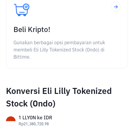
Beli Kripto!
Gunakan berbagai opsi pembayaran untuk
membeli Eli Lilly Tokenized Stock (Ondo) di
Bittime.
Konversi Eli Lilly Tokenized
Stock (Ondo)
1
LLYON
ke
IDR
Rp
21,380,720.98