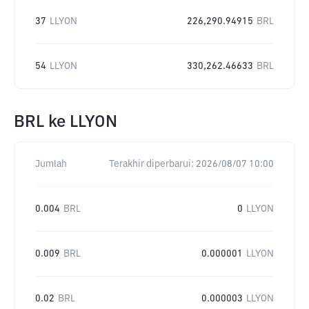
37
LLYON
226,290.94915
BRL
54
LLYON
330,262.46633
BRL
BRL
ke
LLYON
Jumlah
Terakhir diperbarui:
2026/08/07 10:00
0.004
BRL
0
LLYON
0.009
BRL
0.000001
LLYON
0.02
BRL
0.000003
LLYON