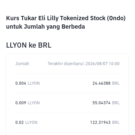
Kurs Tukar Eli Lilly Tokenized Stock (Ondo)
untuk Jumlah yang Berbeda
LLYON
ke
BRL
Jumlah
Terakhir diperbarui:
2026/08/07 10:00
0.004
LLYON
24.46388
BRL
0.009
LLYON
55.04374
BRL
0.02
LLYON
122.31943
BRL