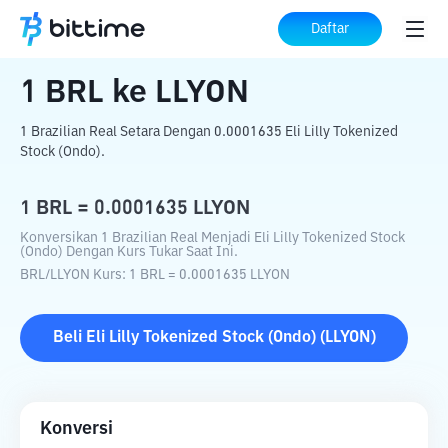
Beranda
Konverter Kripto
BRL
ke
LLYON
Daftar
1
BRL
ke
LLYON
1 Brazilian Real Setara Dengan 0.0001635 Eli Lilly Tokenized
Stock (Ondo).
1
BRL
=
0.0001635
LLYON
Konversikan 1 Brazilian Real Menjadi Eli Lilly Tokenized Stock
(Ondo) Dengan Kurs Tukar Saat Ini.
BRL
/
LLYON
Kurs
: 1
BRL
=
0.0001635
LLYON
Beli
Eli Lilly Tokenized Stock (Ondo)
(
LLYON
)
Konversi