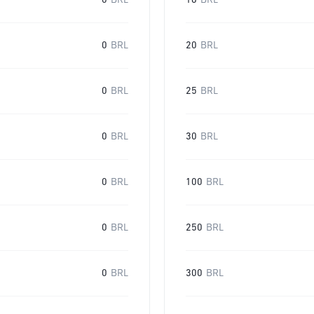
0
BRL
16
BRL
0
BRL
20
BRL
0
BRL
25
BRL
0
BRL
30
BRL
0
BRL
100
BRL
0
BRL
250
BRL
0
BRL
300
BRL