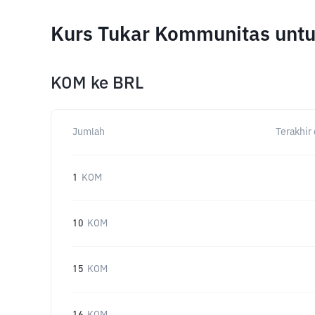
Kurs Tukar Kommunitas unt
KOM
ke
BRL
Jumlah
Terakhir 
1
KOM
10
KOM
15
KOM