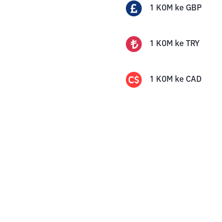
1
KOM
ke
GBP
1
KOM
ke
TRY
1
KOM
ke
CAD