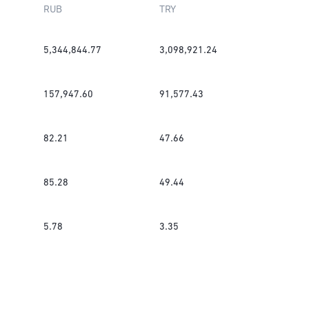
RUB
TRY
5,344,844.77
3,098,921.24
157,947.60
91,577.43
82.21
47.66
85.28
49.44
5.78
3.35