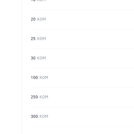
16
KOM
20
KOM
25
KOM
30
KOM
100
KOM
250
KOM
300
KOM