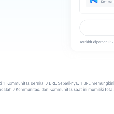
Kommuni
Terakhir diperbarui:
2
arti 1 Kommunitas bernilai 0 BRL. Sebaliknya, 1 BRL memungk
dalah 0 Kommunitas, dan Kommunitas saat ini memiliki total 