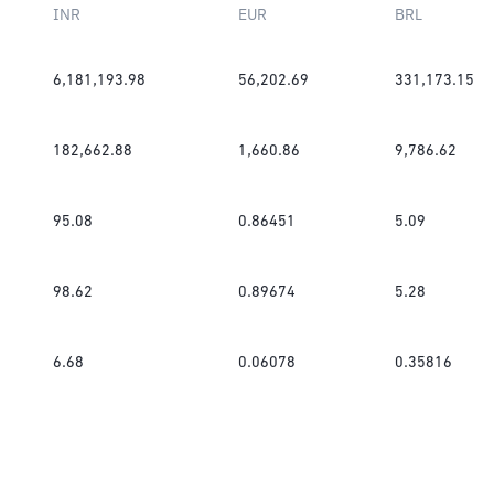
INR
EUR
BRL
6,181,193.98
56,202.69
331,173.15
182,662.88
1,660.86
9,786.62
95.08
0.86451
5.09
98.62
0.89674
5.28
6.68
0.06078
0.35816