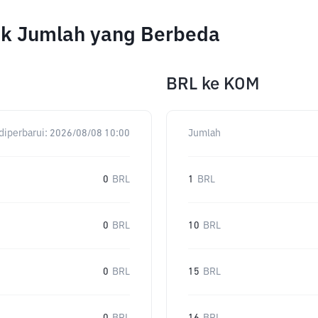
uk Jumlah yang Berbeda
BRL
ke
KOM
diperbarui:
2026/08/08 10:00
Jumlah
0
BRL
1
BRL
0
BRL
10
BRL
0
BRL
15
BRL