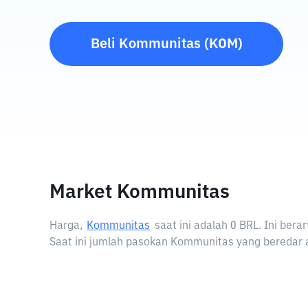
Beli
Kommunitas
(
KOM
)
Market Kommunitas
Harga,
Kommunitas
saat ini adalah
0 BRL
. Ini ber
Saat ini jumlah pasokan Kommunitas yang beredar a