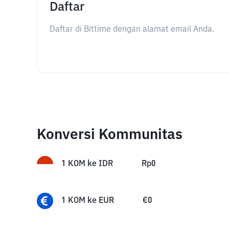
Daftar
Daftar di Bittime dengan alamat email Anda.
Konversi Kommunitas
1
KOM
ke
IDR
Rp
0
1
KOM
ke
EUR
€
0