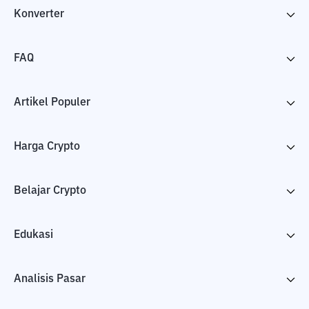
Konverter
FAQ
Artikel Populer
Harga Crypto
Belajar Crypto
Edukasi
Analisis Pasar