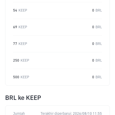
54
KEEP
0
BRL
69
KEEP
0
BRL
77
KEEP
0
BRL
250
KEEP
0
BRL
500
KEEP
0
BRL
BRL
ke
KEEP
Jumlah
Terakhir diperbarui:
2026/08/10 11:55