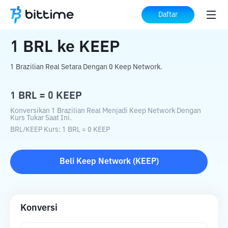
Beranda
Konverter Kripto
BRL
ke
KEEP
Daftar
1
BRL
ke
KEEP
1 Brazilian Real Setara Dengan 0 Keep Network.
1
BRL
=
0
KEEP
Konversikan 1 Brazilian Real Menjadi Keep Network Dengan
Kurs Tukar Saat Ini.
BRL
/
KEEP
Kurs
: 1
BRL
=
0
KEEP
Beli
Keep Network
(
KEEP
)
Konversi