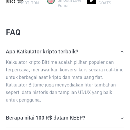
Smooth Love
JUSDT_TON
GOATS
Potion
FAQ
Apa Kalkulator kripto terbaik?
Kalkulator kripto Bittime adalah pilihan populer dan
terpercaya, menawarkan konversi kurs secara real-time
untuk berbagai aset kripto dan mata uang fiat.
Kalkulator Bittime juga menyediakan fitur tambahan
seperti data historis dan tampilan UI/UX yang baik
untuk pengguna.
Berapa nilai 100 R$ dalam KEEP?