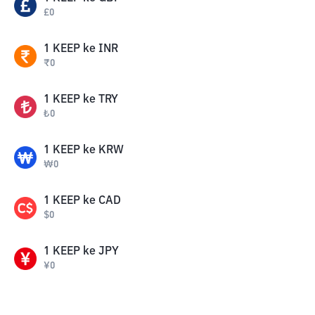
£
0
1
KEEP
ke
INR
₹
0
1
KEEP
ke
TRY
₺
0
1
KEEP
ke
KRW
₩
0
1
KEEP
ke
CAD
$
0
1
KEEP
ke
JPY
¥
0