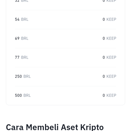
32
BRL
0
KEEP
54
BRL
0
KEEP
69
BRL
0
KEEP
77
BRL
0
KEEP
250
BRL
0
KEEP
500
BRL
0
KEEP
Cara Membeli Aset Kripto