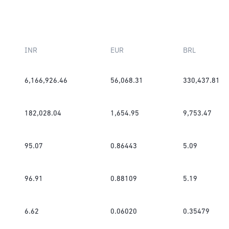
INR
EUR
BRL
6,166,926.46
56,068.31
330,437.81
182,028.04
1,654.95
9,753.47
95.07
0.86443
5.09
96.91
0.88109
5.19
6.62
0.06020
0.35479