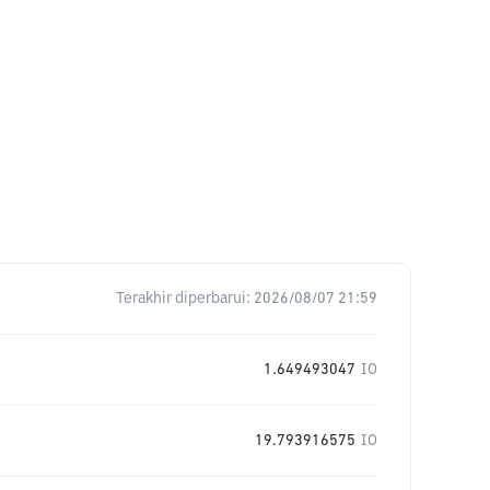
Terakhir diperbarui:
2026/08/07 21:59
1.649493047
IO
19.793916575
IO