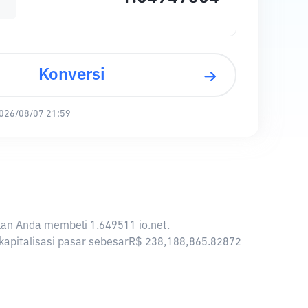
Konversi
026/08/07 21:59
nkan Anda membeli 1.649511 io.net.
l kapitalisasi pasar sebesarR$ 238,188,865.82872