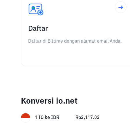
Daftar
Daftar di Bittime dengan alamat email Anda.
Konversi io.net
1
IO
ke
IDR
Rp
2,117.02