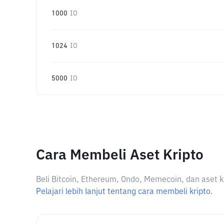
1000
IO
1024
IO
5000
IO
Cara Membeli Aset Kripto
Beli Bitcoin, Ethereum, Ondo, Memecoin, dan aset k
Pelajari lebih lanjut tentang cara membeli kripto.