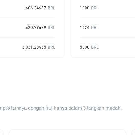
606.24687
BRL
1000
BRL
620.79679
BRL
1024
BRL
3,031.23435
BRL
5000
BRL
ripto lainnya dengan fiat hanya dalam 3 langkah mudah.