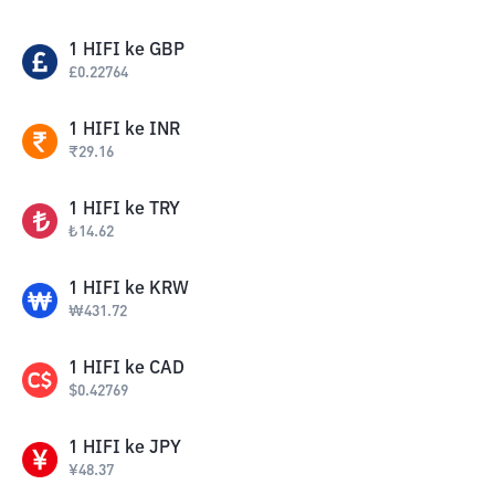
1
HIFI
ke
GBP
£
0.22764
1
HIFI
ke
INR
₹
29.16
1
HIFI
ke
TRY
₺
14.62
1
HIFI
ke
KRW
₩
431.72
1
HIFI
ke
CAD
$
0.42769
1
HIFI
ke
JPY
¥
48.37