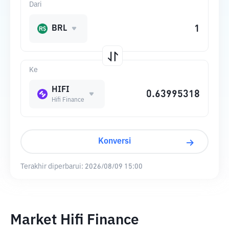
Dari
BRL
Ke
HIFI
Hifi Finance
Konversi
Terakhir diperbarui:
2026/08/09 15:00
Market Hifi Finance