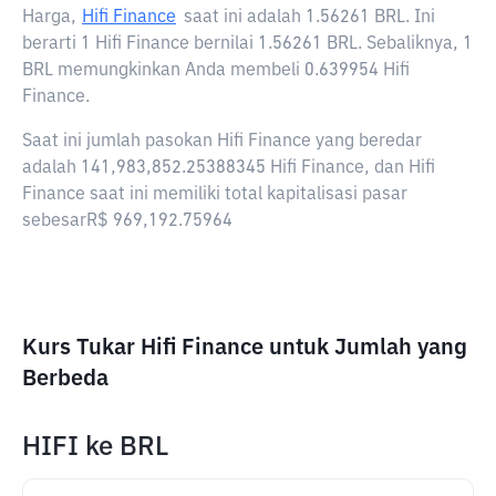
Harga,
Hifi Finance
saat ini adalah
1.56261 BRL
. Ini
berarti 1 Hifi Finance bernilai 1.56261 BRL. Sebaliknya, 1
BRL memungkinkan Anda membeli 0.639954 Hifi
Finance.
Saat ini jumlah pasokan Hifi Finance yang beredar
adalah 141,983,852.25388345 Hifi Finance, dan Hifi
Finance saat ini memiliki total kapitalisasi pasar
sebesarR$ 969,192.75964
Kurs Tukar Hifi Finance untuk Jumlah yang
Berbeda
HIFI
ke
BRL