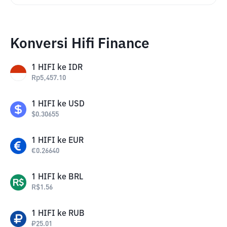
Konversi Hifi Finance
1
HIFI
ke
IDR
Rp
5,457.10
1
HIFI
ke
USD
$
0.30655
1
HIFI
ke
EUR
€
0.26640
1
HIFI
ke
BRL
R$
1.56
1
HIFI
ke
RUB
₽
25.01