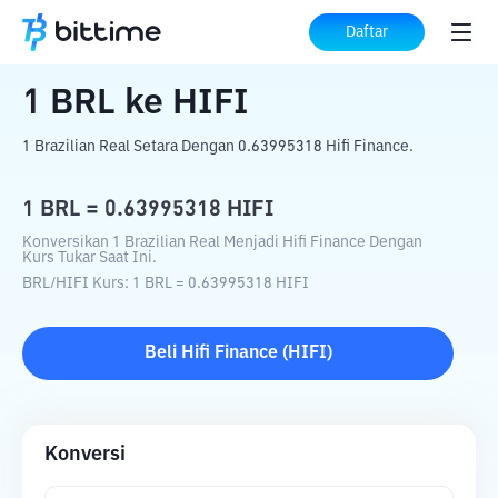
Beranda
Konverter Kripto
BRL
ke
HIFI
Daftar
1
BRL
ke
HIFI
1 Brazilian Real Setara Dengan 0.63995318 Hifi Finance.
1
BRL
=
0.63995318
HIFI
Konversikan 1 Brazilian Real Menjadi Hifi Finance Dengan
Kurs Tukar Saat Ini.
BRL
/
HIFI
Kurs
: 1
BRL
=
0.63995318
HIFI
Beli
Hifi Finance
(
HIFI
)
Konversi